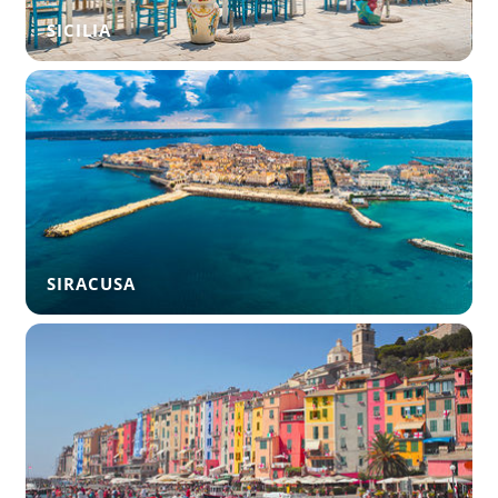
SICILIA
SIRACUSA