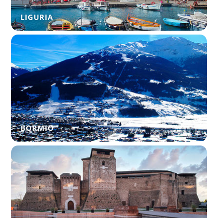
LIGURIA
BORMIO