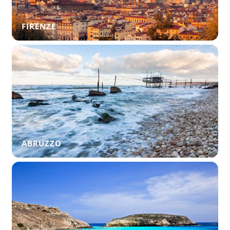
FIRENZE
ABRUZZO