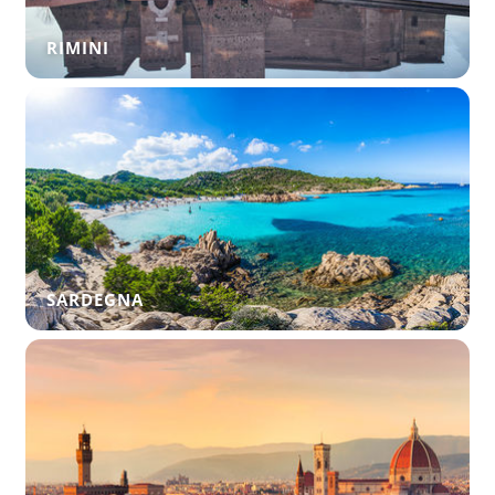
RIMINI
SARDEGNA