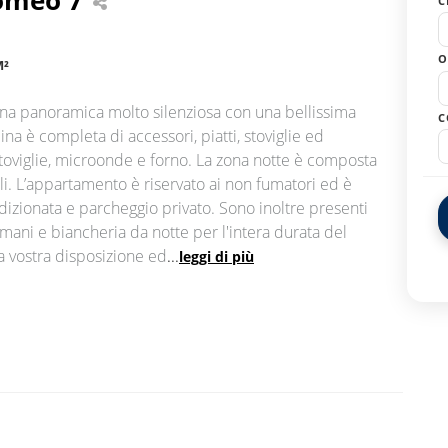
C
O
M²
zona panoramica molto silenziosa con una bellissima
C
ina è completa di accessori, piatti, stoviglie ed
vastoviglie, microonde e forno. La zona notte è composta
li. L’appartamento è riservato ai non fumatori ed è
condizionata e parcheggio privato. Sono inoltre presenti
gamani e biancheria da notte per l'intera durata del
 vostra disposizione ed
...
leggi di più