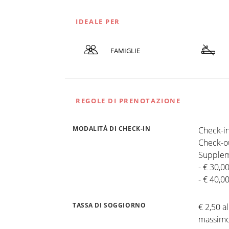
IDEALE PER
FAMIGLIE
REGOLE DI PRENOTAZIONE
MODALITÀ DI CHECK-IN
Check-in
Check-ou
Supplem
- € 30,0
- € 40,0
TASSA DI SOGGIORNO
€ 2,50 a
massimo 