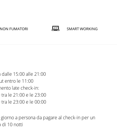
NON FUMATORI
SMART WORKING
 dalle 15:00 alle 21:00
t entro le 11:00
ento late check-in:
0 tra le 21:00 e le 23:00
0 tra le 23:00 e le 00:00
l giorno a persona da pagare al check-in per un
di 10 notti