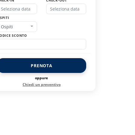
HECK-IN
CHECK-OUT
SPITI
Ospiti
ODICE SCONTO
PRENOTA
oppure
Chiedi un preventivo