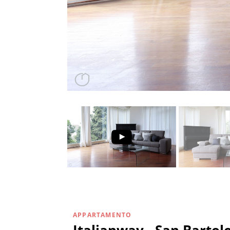
APPARTAMENTO
Italianway - San Barto