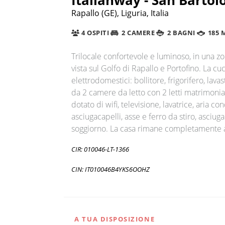
Rapallo (GE), Liguria, Italia
4 OSPITI
2 CAMERE
2 BAGNI
185 
Trilocale confortevole e luminoso, in una 
vista sul Golfo di Rapallo e Portofino. La cuc
elettrodomestici: bollitore, frigorifero, la
da 2 camere da letto con 2 letti matrimonia
dotato di wifi, televisione, lavatrice, aria 
asciugacapelli, asse e ferro da stiro, asciu
soggiorno. La casa rimane completamente a
CIR: 010046-LT-1366
CIN: IT010046B4YKS6OOHZ
A TUA DISPOSIZIONE