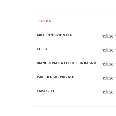
EXTRA
ARIA CONDIZIONATA
Incluso n
CULLA
Incluso n
BIANCHERIA DA LETTO E DA BAGNO
Incluso n
PARCHEGGIO PRIVATO
Incluso n
LAVATRICE
Incluso n