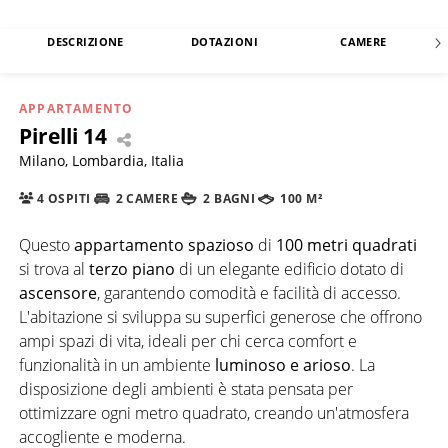
DESCRIZIONE
DOTAZIONI
CAMERE
APPARTAMENTO
Pirelli 14
Milano, Lombardia, Italia
4 OSPITI
2 CAMERE
2 BAGNI
100 M²
Questo
appartamento spazioso
di
100 metri quadrati
si trova al
terzo piano
di un elegante edificio dotato di
ascensore
, garantendo comodità e facilità di accesso.
L'abitazione si sviluppa su superfici generose che offrono
ampi spazi di vita, ideali per chi cerca comfort e
funzionalità in un ambiente
luminoso e arioso
. La
disposizione degli ambienti è stata pensata per
ottimizzare ogni metro quadrato, creando un'atmosfera
accogliente e moderna.