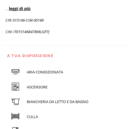
...
leggi di più
CIR: 015146-CIM-00186
CIN: IT015146B47BMLGP7J
A TUA DISPOSIZIONE
ARIA CONDIZIONATA
ASCENSORE
BIANCHERIA DA LETTO E DA BAGNO
CULLA