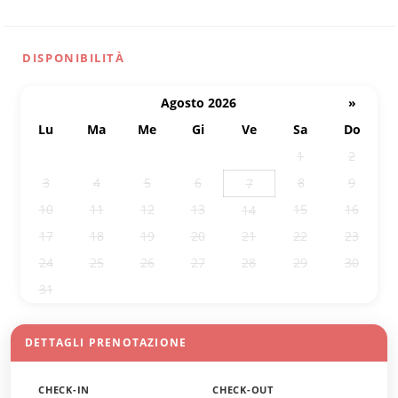
DISPONIBILITÀ
Agosto 2026
»
Lu
Ma
Me
Gi
Ve
Sa
Do
27
28
29
30
31
1
2
3
4
5
6
8
9
7
10
11
12
13
15
16
14
17
18
19
20
21
22
23
24
25
26
27
28
29
30
31
1
2
3
4
5
6
DETTAGLI PRENOTAZIONE
CHECK-IN
CHECK-OUT