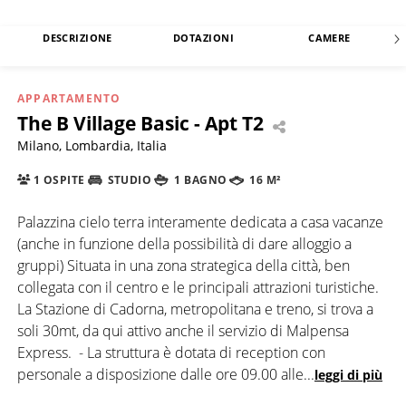
DESCRIZIONE
DOTAZIONI
CAMERE
APPARTAMENTO
The B Village Basic - Apt T2
Milano, Lombardia, Italia
1 OSPITE
STUDIO
1 BAGNO
16 M²
Palazzina cielo terra interamente dedicata a casa vacanze
(anche in funzione della possibilità di dare alloggio a
gruppi) Situata in una zona strategica della città, ben
collegata con il centro e le principali attrazioni turistiche.
La Stazione di Cadorna, metropolitana e treno, si trova a
soli 30mt, da qui attivo anche il servizio di Malpensa
Express. - La struttura è dotata di reception con
personale a disposizione dalle ore 09.00 alle
...
leggi di più