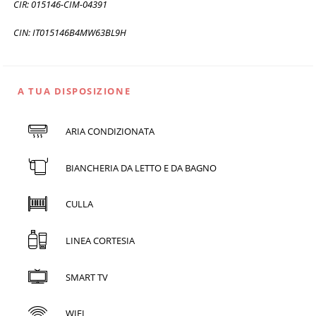
CIR: 015146-CIM-04391
CIN: IT015146B4MW63BL9H
A TUA DISPOSIZIONE
ARIA CONDIZIONATA
BIANCHERIA DA LETTO E DA BAGNO
CULLA
LINEA CORTESIA
SMART TV
WIFI