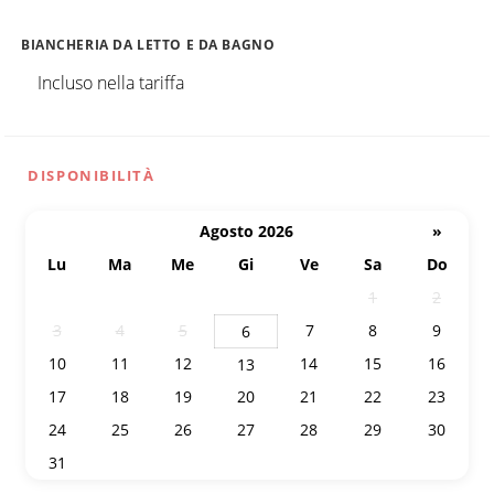
BIANCHERIA DA LETTO E DA BAGNO
Incluso nella tariffa
DISPONIBILITÀ
Agosto 2026
»
Lu
Ma
Me
Gi
Ve
Sa
Do
27
28
29
30
31
1
2
3
4
5
7
8
9
6
10
11
12
14
15
16
13
17
18
19
20
21
22
23
24
25
26
27
28
29
30
31
1
2
3
4
5
6