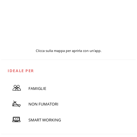
Clicca sulla mappa per aprirla con un'app.
IDEALE PER
FAMIGLIE
NON FUMATORI
SMART WORKING