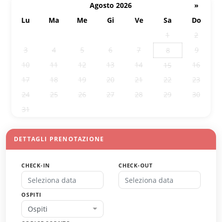
Agosto 2026
»
Lu
Ma
Me
Gi
Ve
Sa
Do
27
28
29
30
31
1
2
3
4
5
6
7
9
8
10
11
12
13
14
16
15
17
18
19
20
21
22
23
24
25
26
27
28
29
30
31
1
2
3
4
5
6
DETTAGLI PRENOTAZIONE
CHECK-IN
CHECK-OUT
OSPITI
Ospiti