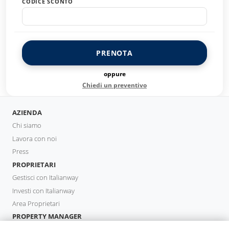
CODICE SCONTO
PRENOTA
oppure
Chiedi un preventivo
AZIENDA
Chi siamo
Lavora con noi
Press
PROPRIETARI
Gestisci con Italianway
Investi con Italianway
Area Proprietari
PROPERTY MANAGER