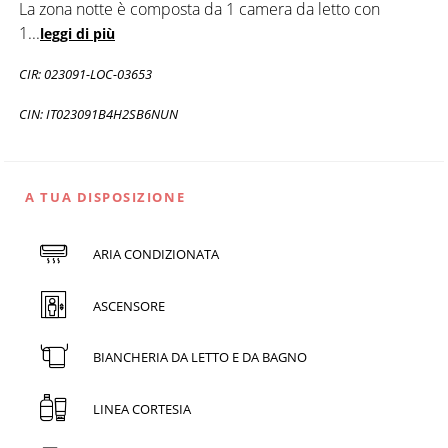
La zona notte è composta da 1 camera da letto con
1
...
leggi di più
CIR: 023091-LOC-03653
CIN: IT023091B4H2SB6NUN
A TUA DISPOSIZIONE
ARIA CONDIZIONATA
ASCENSORE
BIANCHERIA DA LETTO E DA BAGNO
LINEA CORTESIA