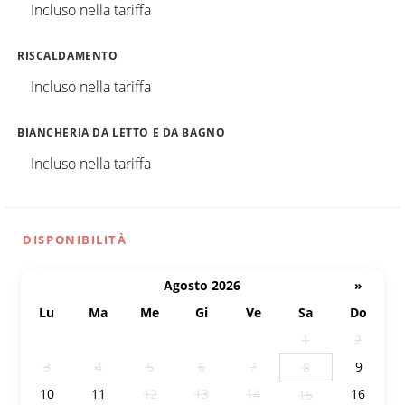
Incluso nella tariffa
RISCALDAMENTO
Incluso nella tariffa
BIANCHERIA DA LETTO E DA BAGNO
Incluso nella tariffa
DISPONIBILITÀ
Agosto 2026
»
Lu
Ma
Me
Gi
Ve
Sa
Do
27
28
29
30
31
1
2
3
4
5
6
7
9
8
10
11
12
13
14
16
15