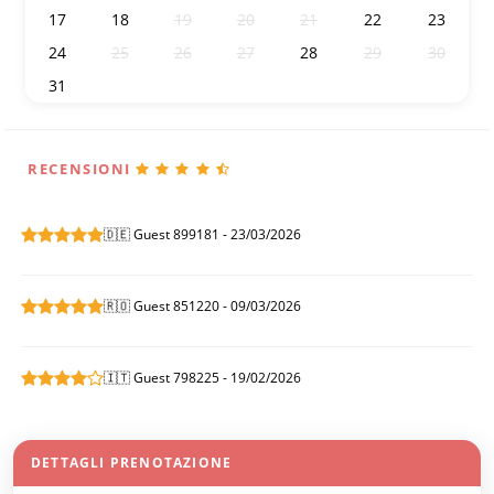
17
18
19
20
21
22
23
24
25
26
27
28
29
30
31
1
2
3
4
5
6
RECENSIONI
🇩🇪 Guest 899181 - 23/03/2026
🇷🇴 Guest 851220 - 09/03/2026
🇮🇹 Guest 798225 - 19/02/2026
DETTAGLI PRENOTAZIONE