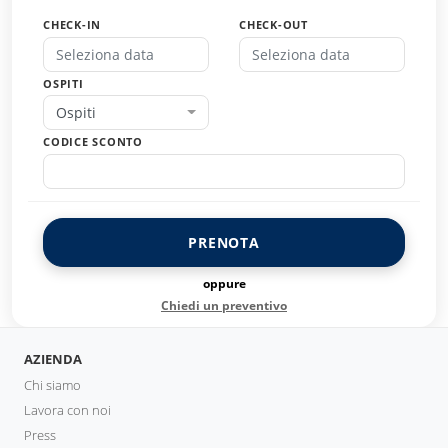
CHECK-IN
CHECK-OUT
OSPITI
Ospiti
CODICE SCONTO
PRENOTA
oppure
Chiedi un preventivo
AZIENDA
Chi siamo
Lavora con noi
Press