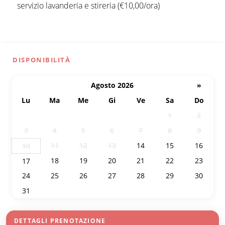
servizio lavanderia e stireria (€10,00/ora)
DISPONIBILITÀ
Agosto 2026
»
Lu
Ma
Me
Gi
Ve
Sa
Do
27
28
29
30
31
1
2
3
4
5
6
7
8
9
11
12
13
14
15
16
10
18
19
20
21
22
23
17
24
25
26
27
28
29
30
31
1
2
3
4
5
6
DETTAGLI PRENOTAZIONE