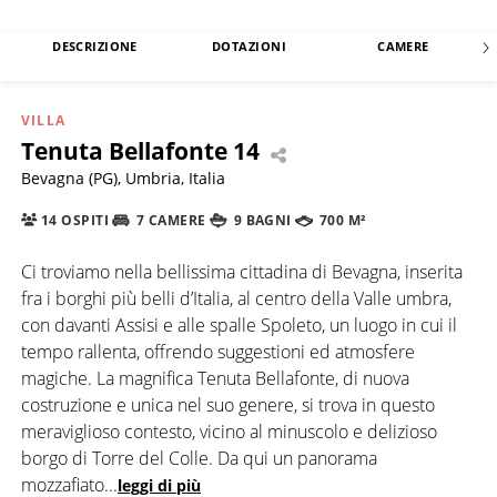
DESCRIZIONE
DOTAZIONI
CAMERE
VILLA
Tenuta Bellafonte 14
Bevagna (PG), Umbria, Italia
14 OSPITI
7 CAMERE
9 BAGNI
700 M²
Ci troviamo nella bellissima cittadina di Bevagna, inserita
fra i borghi più belli d’Italia, al centro della Valle umbra,
con davanti Assisi e alle spalle Spoleto, un luogo in cui il
tempo rallenta, offrendo suggestioni ed atmosfere
magiche. La magnifica Tenuta Bellafonte, di nuova
costruzione e unica nel suo genere, si trova in questo
meraviglioso contesto, vicino al minuscolo e delizioso
borgo di Torre del Colle. Da qui un panorama
mozzafiato
...
leggi di più