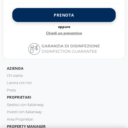
PRENOTA
oppure
Chiedi un preventivo
AZIENDA
Chi siamo
Lavora con noi
Press
PROPRIETARI
Gestisci con Italianway
Investi con Italianway
Area Proprietari
PROPERTY MANAGER