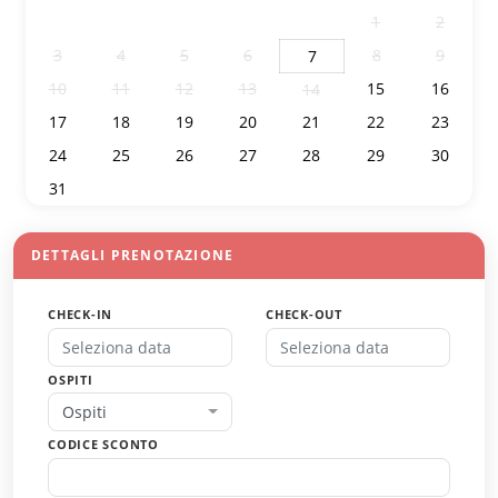
27
28
29
30
31
1
2
3
4
5
6
8
9
7
10
11
12
13
15
16
14
17
18
19
20
21
22
23
24
25
26
27
28
29
30
31
1
2
3
4
5
6
DETTAGLI PRENOTAZIONE
CHECK-IN
CHECK-OUT
OSPITI
Ospiti
CODICE SCONTO