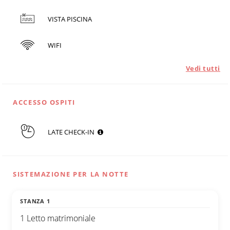
VISTA PISCINA
WIFI
Vedi tutti
ACCESSO OSPITI
LATE CHECK-IN
SISTEMAZIONE PER LA NOTTE
STANZA 1
1 Letto matrimoniale