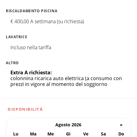
RISCALDAMENTO PISCINA
€ 400,00 A settimana (su richiesta)
LAVATRICE
Incluso nella tariffa
ALTRO
Extra A richiesta:
colonnina ricarica auto elettrica (a consumo con
prezzi in vigore al momento del soggiorno
DISPONIBILITÀ
Agosto 2026
»
Lu
Ma
Me
Gi
Ve
Sa
Do