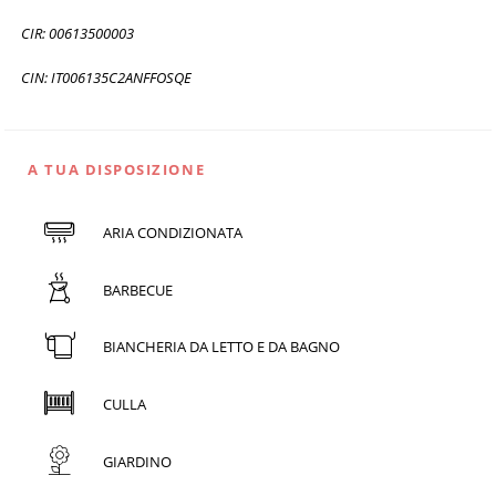
CIR: 00613500003
CIN: IT006135C2ANFFOSQE
A TUA DISPOSIZIONE
ARIA CONDIZIONATA
BARBECUE
BIANCHERIA DA LETTO E DA BAGNO
CULLA
GIARDINO