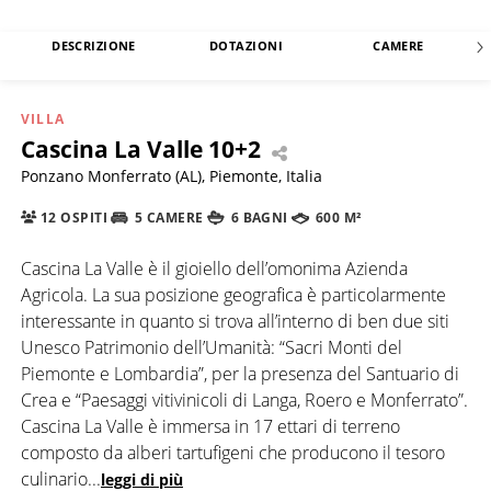
DESCRIZIONE
DOTAZIONI
CAMERE
VILLA
Cascina La Valle 10+2
Ponzano Monferrato (AL), Piemonte, Italia
12 OSPITI
5 CAMERE
6 BAGNI
600 M²
Cascina La Valle è il gioiello dell’omonima Azienda
Agricola. La sua posizione geografica è particolarmente
interessante in quanto si trova all’interno di ben due siti
Unesco Patrimonio dell’Umanità: “Sacri Monti del
Piemonte e Lombardia”, per la presenza del Santuario di
Crea e “Paesaggi vitivinicoli di Langa, Roero e Monferrato”.
Cascina La Valle è immersa in 17 ettari di terreno
composto da alberi tartufigeni che producono il tesoro
culinario
...
leggi di più