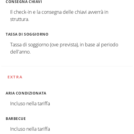
CONSEGNA CHIAVI
Il check-in e la consegna delle chiavi avverrà in
struttura.
TASSA DI SOGGIORNO
Tassa di soggiorno (ove prevista), in base al periodo
dell'anno.
EXTRA
ARIA CONDIZIONATA
Incluso nella tariffa
BARBECUE
Incluso nella tariffa