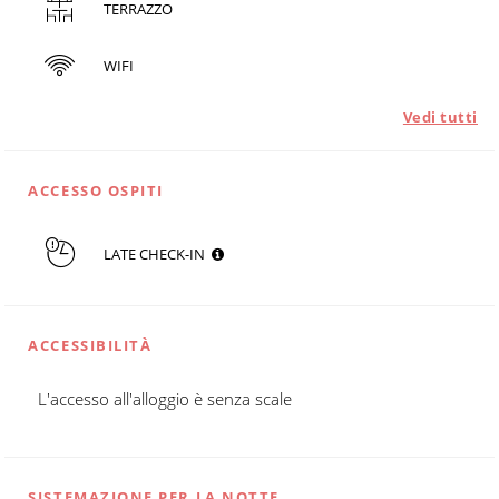
TERRAZZO
WIFI
Vedi tutti
ACCESSO OSPITI
LATE CHECK-IN
ACCESSIBILITÀ
L'accesso all'alloggio è senza scale
SISTEMAZIONE PER LA NOTTE