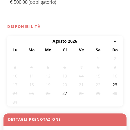
€ 500,00 (obbligatorio)
DISPONIBILITÀ
Agosto 2026
»
Lu
Ma
Me
Gi
Ve
Sa
Do
27
28
29
30
31
1
2
3
4
5
6
8
9
7
10
11
12
13
15
16
14
17
18
19
20
21
22
23
24
25
26
27
28
29
30
31
1
2
3
4
5
6
DETTAGLI PRENOTAZIONE