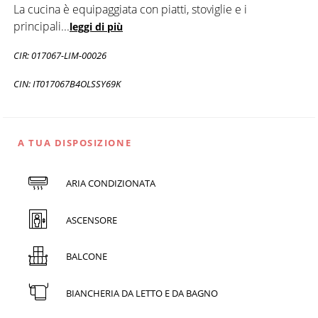
La cucina è equipaggiata con piatti, stoviglie e i
principali
...
leggi di più
CIR: 017067-LIM-00026
CIN: IT017067B4OLSSY69K
A TUA DISPOSIZIONE
ARIA CONDIZIONATA
ASCENSORE
BALCONE
BIANCHERIA DA LETTO E DA BAGNO