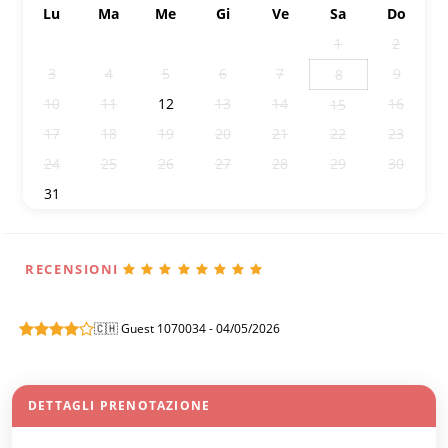
Lu
Ma
Me
Gi
Ve
Sa
Do
27
28
29
30
31
1
2
3
4
5
6
7
9
8
10
11
12
13
14
16
15
17
18
19
20
21
22
23
24
25
26
27
28
29
30
31
1
2
3
4
5
6
RECENSIONI
🇨🇭 Guest 1070034 - 04/05/2026
DETTAGLI PRENOTAZIONE