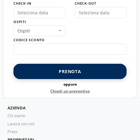
CHECK-IN
CHECK-OUT
OSPITI
Ospiti
CODICE SCONTO
PRENOTA
oppure
Chiedi un preventivo
AZIENDA
Chi siamo
Lavora con noi
Press
PROPRIETARI