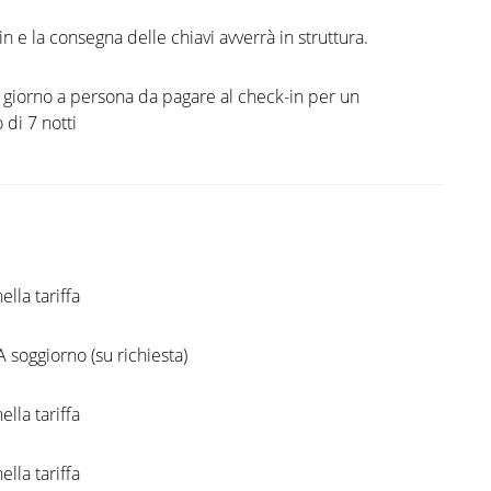
in e la consegna delle chiavi avverrà in struttura.
l giorno a persona da pagare al check-in per un
di 7 notti
ella tariffa
A soggiorno (su richiesta)
ella tariffa
ella tariffa