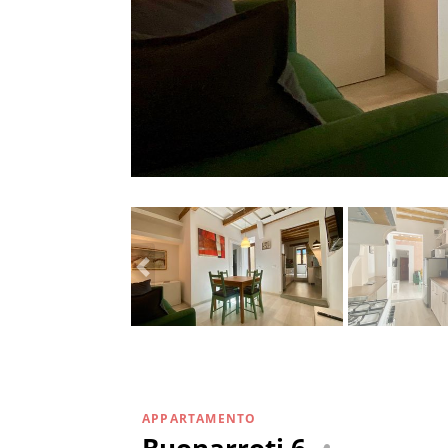
APPARTAMENTO
Buonarroti 6