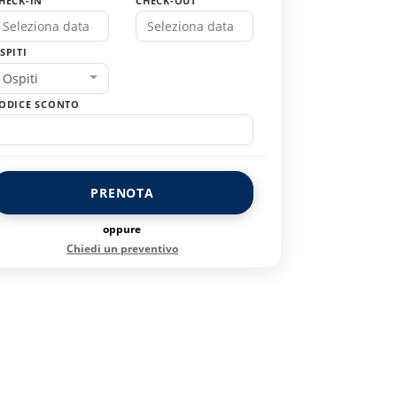
HECK-IN
CHECK-OUT
SPITI
Ospiti
ODICE SCONTO
PRENOTA
oppure
Chiedi un preventivo