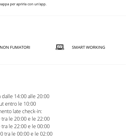
 mappa per aprirla con un'app.
NON FUMATORI
SMART WORKING
 dalle 14:00 alle 20:00
t entro le 10:00
ento late check-in:
0 tra le 20:00 e le 22:00
0 tra le 22:00 e le 00:00
00 tra le 00:00 e le 02:00