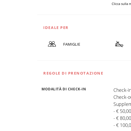
Clicca sulla
IDEALE PER
FAMIGLIE
REGOLE DI PRENOTAZIONE
MODALITÀ DI CHECK-IN
Check-in
Check-ou
Supplem
- € 50,0
- € 80,0
- € 100,