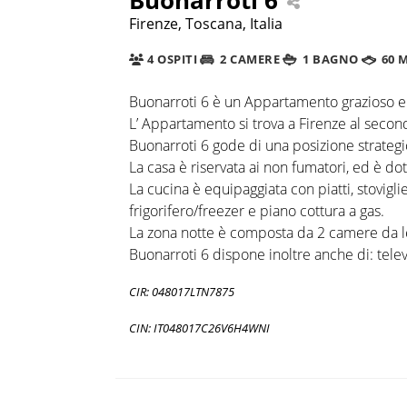
Firenze, Toscana, Italia
4 OSPITI
2 CAMERE
1 BAGNO
60 
Buonarroti 6 è un Appartamento grazioso e s
L’ Appartamento si trova a Firenze al seco
Buonarroti 6 gode di una posizione strategi
La casa è riservata ai non fumatori, ed è dota
La cucina è equipaggiata con piatti, stoviglie
frigorifero/freezer e piano cottura a gas.
La zona notte è composta da 2 camere da lett
Buonarroti 6 dispone inoltre anche di: telev
CIR: 048017LTN7875
CIN: IT048017C26V6H4WNI