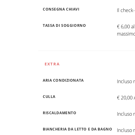
CONSEGNA CHIAVI
Il check-
TASSA DI SOGGIORNO
€ 6,00 a
massimo 
EXTRA
ARIA CONDIZIONATA
Incluso n
CULLA
€ 20,00 
RISCALDAMENTO
Incluso n
BIANCHERIA DA LETTO E DA BAGNO
Incluso n