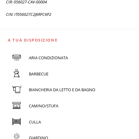
CIR: 056027-CAV-00004
CIN: IT056027C2J6RFC6P2
A TUA DISPOSIZIONE
ARIA CONDIZIONATA
BARBECUE
BIANCHERIA DA LETTO E DA BAGNO
CAMINO/STUFA
CULLA
GIARDINO