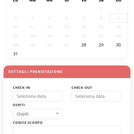
27
28
29
30
31
1
2
3
4
5
6
7
8
9
10
11
12
13
14
15
16
17
18
19
20
21
22
23
24
25
26
27
28
29
30
31
1
2
3
4
5
6
DETTAGLI PRENOTAZIONE
CHECK-IN
CHECK-OUT
OSPITI
Ospiti
CODICE SCONTO