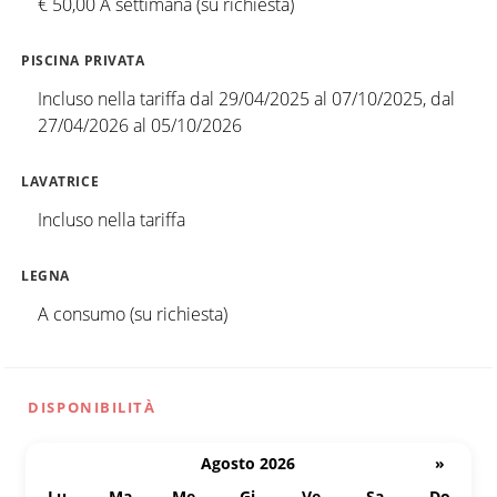
€ 50,00 A settimana (su richiesta)
PISCINA PRIVATA
Incluso nella tariffa dal 29/04/2025 al 07/10/2025, dal
27/04/2026 al 05/10/2026
LAVATRICE
Incluso nella tariffa
LEGNA
A consumo (su richiesta)
DISPONIBILITÀ
Agosto 2026
»
Lu
Ma
Me
Gi
Ve
Sa
Do