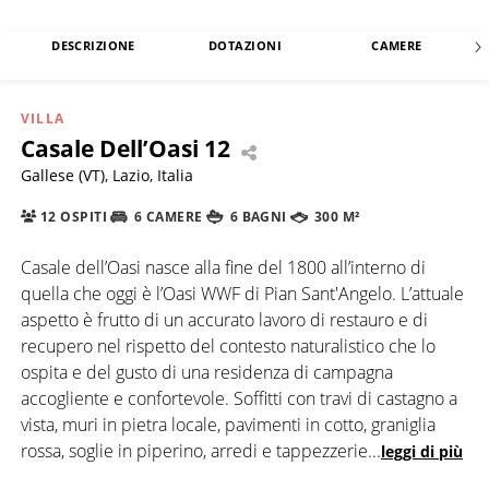
DESCRIZIONE
DOTAZIONI
CAMERE
VILLA
Casale Dell’Oasi 12
Gallese (VT), Lazio, Italia
12 OSPITI
6 CAMERE
6 BAGNI
300 M²
Casale dell’Oasi nasce alla fine del 1800 all’interno di
quella che oggi è l’Oasi WWF di Pian Sant'Angelo. L’attuale
aspetto è frutto di un accurato lavoro di restauro e di
recupero nel rispetto del contesto naturalistico che lo
ospita e del gusto di una residenza di campagna
accogliente e confortevole. Soffitti con travi di castagno a
vista, muri in pietra locale, pavimenti in cotto, graniglia
rossa, soglie in piperino, arredi e tappezzerie
...
leggi di più