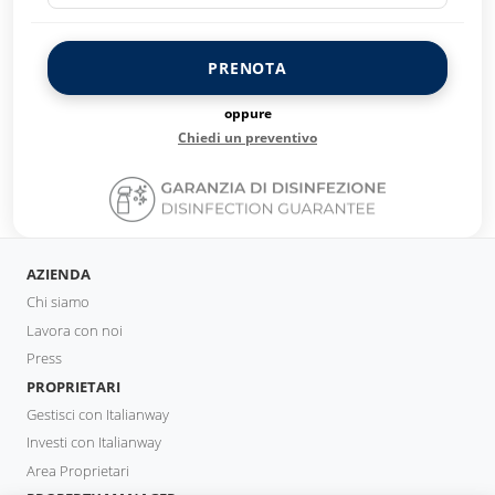
PRENOTA
oppure
Chiedi un preventivo
AZIENDA
Chi siamo
Lavora con noi
Press
PROPRIETARI
Gestisci con Italianway
Investi con Italianway
Area Proprietari