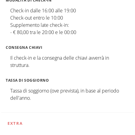
MODALITÀ DI CHECK-IN
Check-in dalle 16:00 alle 19:00
Check-out entro le 10:00
Supplemento late check-in:
- € 80,00 tra le 20:00 e le 00:00
CONSEGNA CHIAVI
Il check-in e la consegna delle chiavi avverrà in
struttura.
TASSA DI SOGGIORNO
Tassa di soggiorno (ove prevista), in base al periodo
dell'anno.
EXTRA