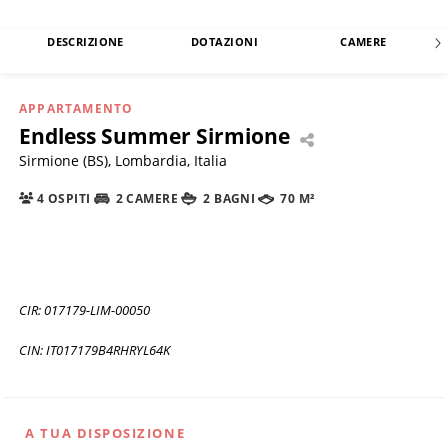
DESCRIZIONE
DOTAZIONI
CAMERE
APPARTAMENTO
Endless Summer Sirmione
Sirmione (BS), Lombardia, Italia
4 OSPITI
2 CAMERE
2 BAGNI
70 M²
CIR: 017179-LIM-00050
CIN: IT017179B4RHRYL64K
A TUA DISPOSIZIONE