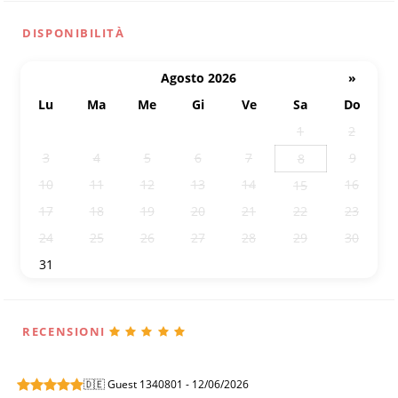
DISPONIBILITÀ
Agosto 2026
»
Lu
Ma
Me
Gi
Ve
Sa
Do
27
28
29
30
31
1
2
3
4
5
6
7
9
8
10
11
12
13
14
16
15
17
18
19
20
21
22
23
24
25
26
27
28
29
30
31
1
2
3
4
5
6
RECENSIONI
🇩🇪 Guest 1340801 - 12/06/2026