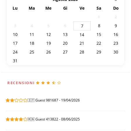
Lu
Ma
Me
Gi
Ve
Sa
Do
27
28
29
30
31
1
2
3
4
5
6
8
9
7
10
11
12
13
15
16
14
17
18
19
20
21
22
23
24
25
26
27
28
29
30
31
1
2
3
4
5
6
RECENSIONI
🇮🇹 Guest 981687 - 19/04/2026
🇲🇳 Guest 413822 - 08/06/2025