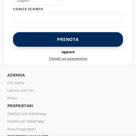
Ospiti
CODICE SCONTO
PRENOTA
oppure
Chiedi un preventivo
AZIENDA
Chi siamo
Lavora con noi
Press
PROPRIETARI
Gestisci con Italianway
Investi con Italianway
Area Proprietari