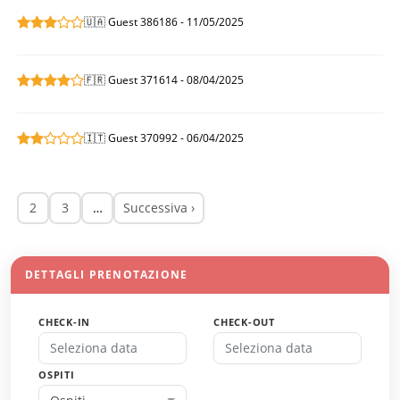
🇺🇦 Guest 386186 - 11/05/2025
🇫🇷 Guest 371614 - 08/04/2025
🇮🇹 Guest 370992 - 06/04/2025
2
3
…
Successiva ›
DETTAGLI PRENOTAZIONE
CHECK-IN
CHECK-OUT
OSPITI