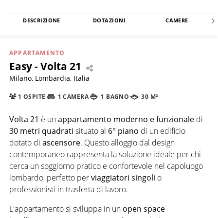
DESCRIZIONE
DOTAZIONI
CAMERE
APPARTAMENTO
Easy - Volta 21
Milano, Lombardia, Italia
1 OSPITE
1 CAMERA
1 BAGNO
30 M²
Volta 21
è un
appartamento moderno e funzionale
di
30 metri quadrati
situato al
6° piano
di un edificio
dotato di
ascensore
. Questo alloggio dal design
contemporaneo rappresenta la soluzione ideale per chi
cerca un soggiorno pratico e confortevole nel capoluogo
lombardo, perfetto per
viaggiatori singoli
o
professionisti in trasferta di lavoro.
L'appartamento si sviluppa in un
open space