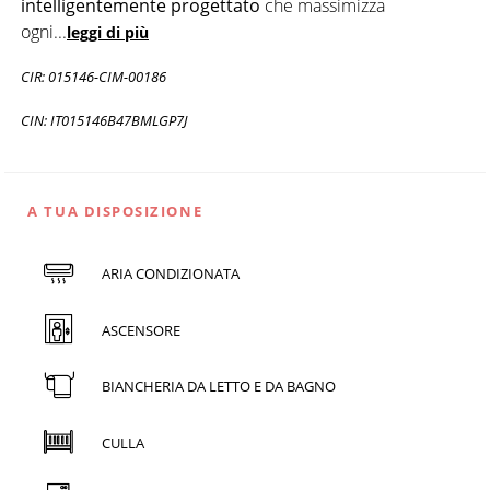
intelligentemente progettato
che massimizza
ogni
...
leggi di più
CIR: 015146-CIM-00186
CIN: IT015146B47BMLGP7J
A TUA DISPOSIZIONE
ARIA CONDIZIONATA
ASCENSORE
BIANCHERIA DA LETTO E DA BAGNO
CULLA