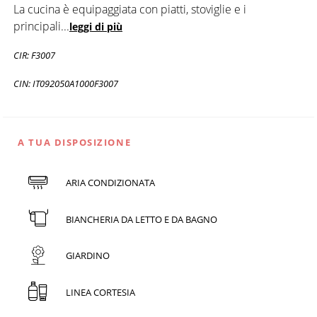
La cucina è equipaggiata con piatti, stoviglie e i
principali
...
leggi di più
CIR: F3007
CIN: IT092050A1000F3007
A TUA DISPOSIZIONE
ARIA CONDIZIONATA
BIANCHERIA DA LETTO E DA BAGNO
GIARDINO
LINEA CORTESIA