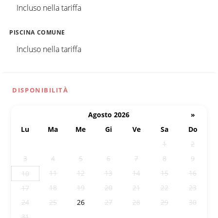
Incluso nella tariffa
PISCINA COMUNE
Incluso nella tariffa
DISPONIBILITÀ
Agosto 2026
»
Lu
Ma
Me
Gi
Ve
Sa
Do
27
28
29
30
31
1
2
3
4
5
6
7
8
9
11
12
13
14
15
16
10
18
19
20
21
22
23
17
24
25
26
27
28
29
30
31
1
2
3
4
5
6