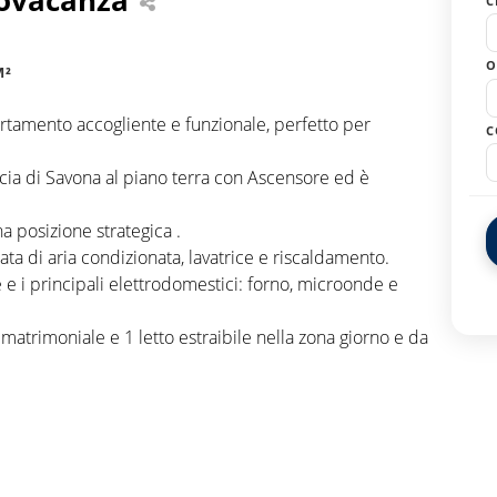
C
O
M²
amento accogliente e funzionale, perfetto per
C
cia di Savona al piano terra con Ascensore ed è
 posizione strategica .
ata di aria condizionata, lavatrice e riscaldamento.
e e i principali elettrodomestici: forno, microonde e
matrimoniale e 1 letto estraibile nella zona giorno e da