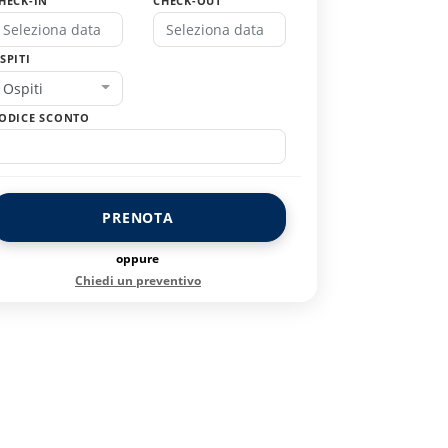
HECK-IN
CHECK-OUT
SPITI
Ospiti
ODICE SCONTO
PRENOTA
oppure
Chiedi un preventivo