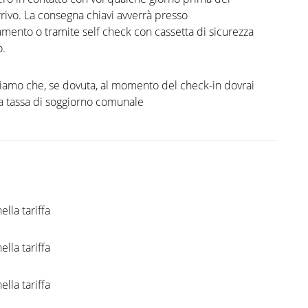
rrivo. La consegna chiavi avverrà presso
amento o tramite self check con cassetta di sicurezza
o.
diamo che, se dovuta, al momento del check-in dovrai
a tassa di soggiorno comunale
ella tariffa
ella tariffa
ella tariffa