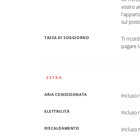
vostro a
l'appart
sul post
TASSA DI SOGGIORNO
Ti ricor
pagare l
EXTRA
ARIA CONDIZIONATA
Incluso n
ELETTRICITÀ
Incluso n
RISCALDAMENTO
Incluso n