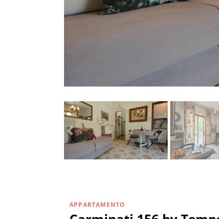
APPARTAMENTO
Carminati 156 by Temp