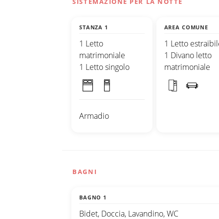
SISTEMAZIONE PER LA NOTTE
STANZA 1
AREA COMUNE
1 Letto
1 Letto estraibil
matrimoniale
1 Divano letto
1 Letto singolo
matrimoniale
Armadio
BAGNI
BAGNO 1
Bidet, Doccia, Lavandino, WC