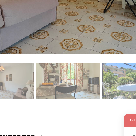
DE
ovacanza