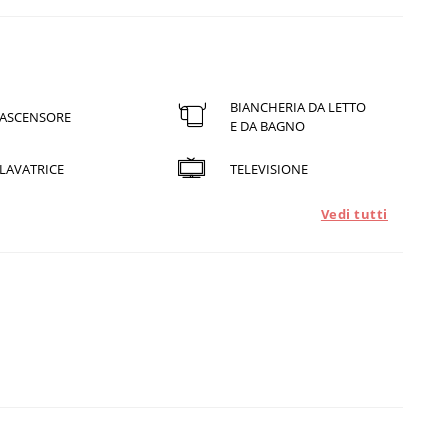
BIANCHERIA DA LETTO
ASCENSORE
E DA BAGNO
LAVATRICE
TELEVISIONE
Vedi tutti