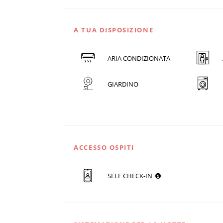
A TUA DISPOSIZIONE
ARIA CONDIZIONATA
GIARDINO
ACCESSO OSPITI
SELF CHECK-IN