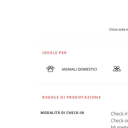
Clicca sulla
IDEALE PER
ANIMALI DOMESTICI
REGOLE DI PRENOTAZIONE
MODALITÀ DI CHECK-IN
Check-in
Check-ou
Mi mette