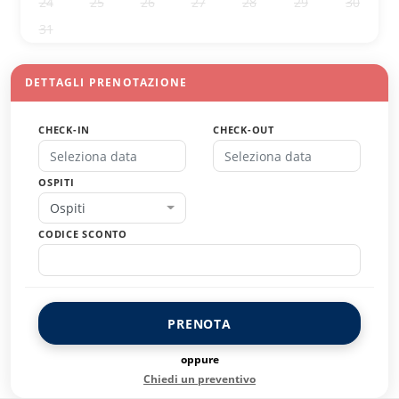
24
25
26
27
28
29
30
31
1
2
3
4
5
6
DETTAGLI PRENOTAZIONE
CHECK-IN
CHECK-OUT
OSPITI
Ospiti
CODICE SCONTO
PRENOTA
oppure
Chiedi un preventivo