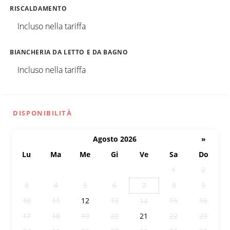
RISCALDAMENTO
Incluso nella tariffa
BIANCHERIA DA LETTO E DA BAGNO
Incluso nella tariffa
DISPONIBILITÀ
Agosto 2026
»
Lu
Ma
Me
Gi
Ve
Sa
Do
27
28
29
30
31
1
2
3
4
5
6
8
9
7
10
11
12
13
15
16
14
17
18
19
20
21
22
23