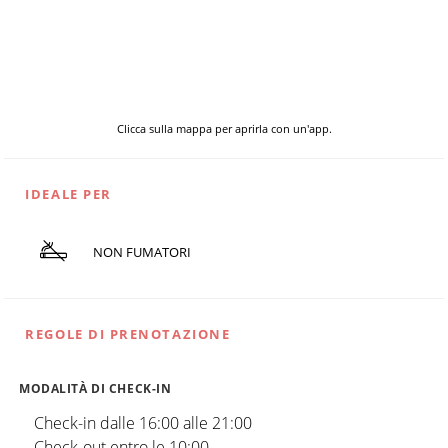
Clicca sulla mappa per aprirla con un'app.
IDEALE PER
NON FUMATORI
REGOLE DI PRENOTAZIONE
MODALITÀ DI CHECK-IN
Check-in dalle 16:00 alle 21:00
Check-out entro le 10:00