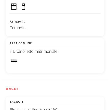
Armadio
Comodini
AREA COMUNE
1 Divano letto matrimoniale
BAGNI
BAGNO 1
Bidet, Lavandino, Vasca, WC