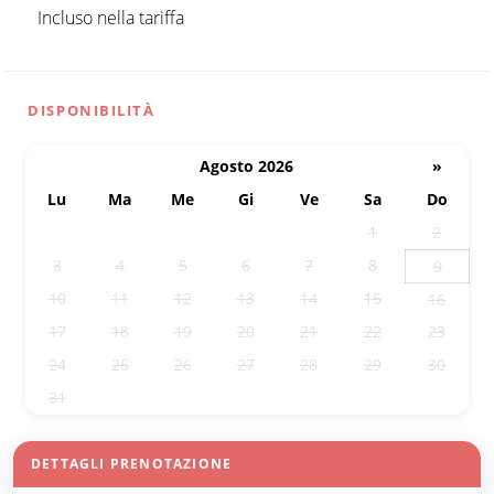
Incluso nella tariffa
DISPONIBILITÀ
Agosto 2026
»
Lu
Ma
Me
Gi
Ve
Sa
Do
27
28
29
30
31
1
2
3
4
5
6
7
8
9
10
11
12
13
14
15
16
17
18
19
20
21
22
23
24
25
26
27
28
29
30
31
1
2
3
4
5
6
DETTAGLI PRENOTAZIONE