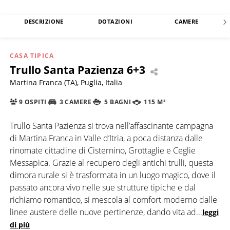
DESCRIZIONE
DOTAZIONI
CAMERE
CASA TIPICA
Trullo Santa Pazienza 6+3
Martina Franca (TA), Puglia, Italia
9 OSPITI
3 CAMERE
5 BAGNI
115 M²
Trullo Santa Pazienza si trova nell’affascinante campagna
di Martina Franca in Valle d’Itria, a poca distanza dalle
rinomate cittadine di Cisternino, Grottaglie e Ceglie
Messapica. Grazie al recupero degli antichi trulli, questa
dimora rurale si è trasformata in un luogo magico, dove il
passato ancora vivo nelle sue strutture tipiche e dal
richiamo romantico, si mescola al comfort moderno dalle
linee austere delle nuove pertinenze, dando vita ad
...
leggi
di più