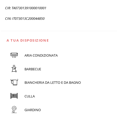
CIR: TA07301391000010001
CIN: IT073013C200044850
A TUA DISPOSIZIONE
ARIA CONDIZIONATA
BARBECUE
BIANCHERIA DA LETTO E DA BAGNO
CULLA
GIARDINO