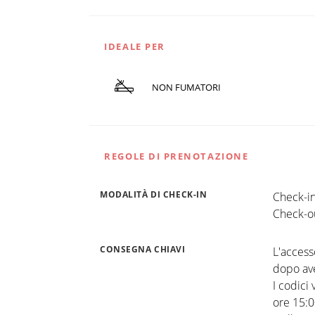
IDEALE PER
NON FUMATORI
REGOLE DI PRENOTAZIONE
MODALITÀ DI CHECK-IN
Check-in
Check-ou
CONSEGNA CHIAVI
L'access
dopo ave
I codici
ore 15:0