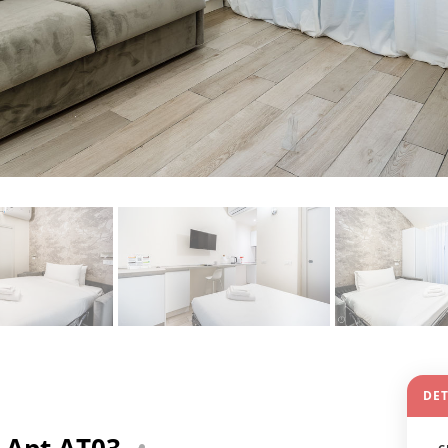
DE
- Apt AT03