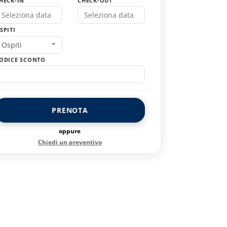
HECK-IN
CHECK-OUT
SPITI
Ospiti
ODICE SCONTO
PRENOTA
oppure
Chiedi un preventivo