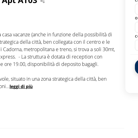
C
O
 casa vacanze (anche in funzione della possibilità di
C
rategica della città, ben collegata con il centro e le
 di Cadorna, metropolitana e treno, si trova a soli 30mt,
Express. - La struttura è dotata di reception con
e ore 19.00, disponibilità di deposito bagagli.
le, situato in una zona strategica della città, ben
oni
...
leggi di più