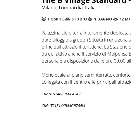
Milano, Lombardia, Italia
1 OSPITE
STUDIO
1 BAGNO
12 M²
Palazzina cielo terra interamente dedicata a
dare alloggio a gruppi) Situata in una zona st
principali attrazioni turistiche. La Stazione
da qui attivo anche il servizio di Malpensa 
personale a disposizione dalle ore 09.00 all
Monolocale al piano seminterrato, confortevo
collegata con il centro e le principali attrazi
CIR: 015146-CIM-04349
CIN: IT015146B44GR764I4