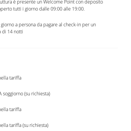
ruttura è presente un Welcome Point con deposito
perto tutti i giorno dalle 09:00 alle 19:00.
l giorno a persona da pagare al check-in per un
di 14 notti
ella tariffa
A soggiorno (su richiesta)
ella tariffa
ella tariffa (su richiesta)