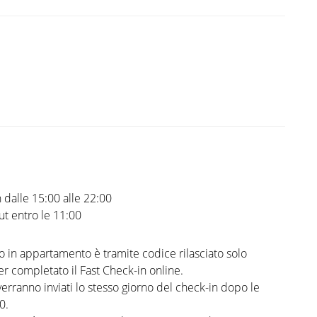
 dalle 15:00 alle 22:00
t entro le 11:00
o in appartamento è tramite codice rilasciato solo
r completato il Fast Check-in online.
 verranno inviati lo stesso giorno del check-in dopo le
0.