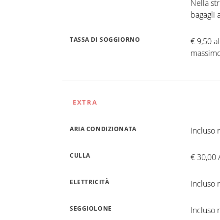
Nella st
bagagli a
TASSA DI SOGGIORNO
€ 9,50 a
massimo 
EXTRA
ARIA CONDIZIONATA
Incluso n
CULLA
€ 30,00 
ELETTRICITÀ
Incluso n
SEGGIOLONE
Incluso n