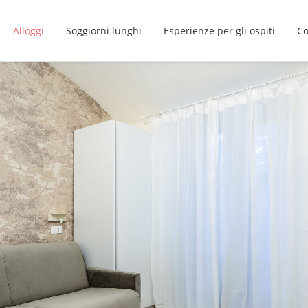
Alloggi
Soggiorni lunghi
Esperienze per gli ospiti
Co