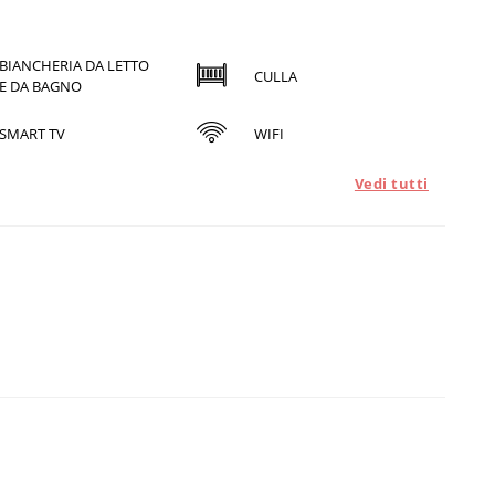
BIANCHERIA DA LETTO
CULLA
E DA BAGNO
SMART TV
WIFI
Vedi tutti