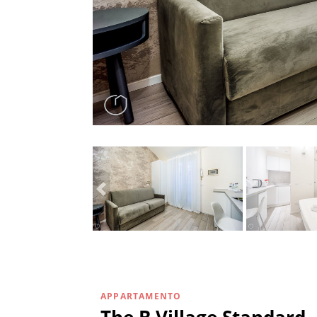
APPARTAMENTO
The B Village Standard 