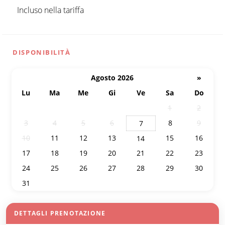
Incluso nella tariffa
DISPONIBILITÀ
Agosto 2026
»
Lu
Ma
Me
Gi
Ve
Sa
Do
27
28
29
30
31
1
2
3
4
5
6
8
9
7
10
11
12
13
15
16
14
17
18
19
20
21
22
23
24
25
26
27
28
29
30
31
1
2
3
4
5
6
DETTAGLI PRENOTAZIONE