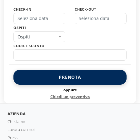
CHECK-IN
CHECK-OUT
OSPITI
Ospiti
CODICE SCONTO
PRENOTA
oppure
Chiedi un preventivo
AZIENDA
Chi siamo
Lavora con noi
Press