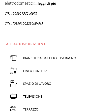
elettrodomestici:
...
leggi di più
CIR: 19089015C240979
CIN: IT089015C2296KBAFM
A TUA DISPOSIZIONE
BIANCHERIA DA LETTO E DA BAGNO
LINEA CORTESIA
SPAZIO DI LAVORO
TELEVISIONE
TERRAZZO