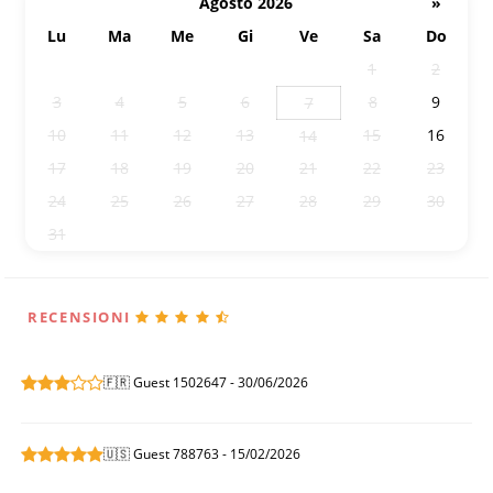
Agosto 2026
»
Lu
Ma
Me
Gi
Ve
Sa
Do
27
28
29
30
31
1
2
3
4
5
6
8
9
7
10
11
12
13
15
16
14
17
18
19
20
21
22
23
24
25
26
27
28
29
30
31
1
2
3
4
5
6
RECENSIONI
🇫🇷 Guest 1502647 - 30/06/2026
🇺🇸 Guest 788763 - 15/02/2026