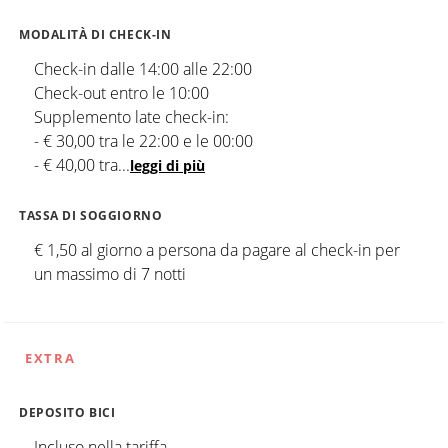
MODALITÀ DI CHECK-IN
Check-in dalle 14:00 alle 22:00
Check-out entro le 10:00
Supplemento late check-in:
- € 30,00 tra le 22:00 e le 00:00
- € 40,00 tra
...
leggi di più
TASSA DI SOGGIORNO
€ 1,50 al giorno a persona da pagare al check-in per
un massimo di 7 notti
EXTRA
DEPOSITO BICI
Incluso nella tariffa