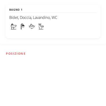
BAGNO 1
Bidet, Doccia, Lavandino, WC
POSIZIONE