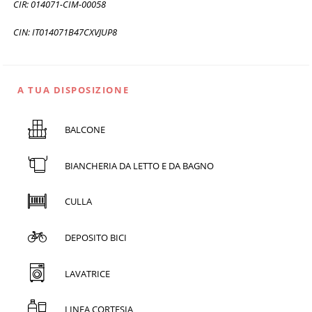
CIR: 014071-CIM-00058
CIN: IT014071B47CXVJUP8
A TUA DISPOSIZIONE
BALCONE
BIANCHERIA DA LETTO E DA BAGNO
CULLA
DEPOSITO BICI
LAVATRICE
LINEA CORTESIA