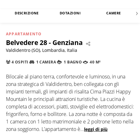
DESCRIZIONE
DOTAZIONI
CAMERE
APPARTAMENTO
Belvedere 28 - Genziana
Valdidentro (SO), Lombardia, Italia
4 OSPITI
1 CAMERA
1 BAGNO
40 M²
Bilocale al piano terra, confortevole e luminoso, in una
zona strategica di Valdidentro, ben collegata con gli
impianti termali, gli impianti di risalita Cima Piazzi Happy
Mountain le principali attrazioni turistiche. La cucina è
completa di accessori, piatti, stoviglie ed elettrodomestici:
frigorifero, forno e bollitore. La zona notte è composta da
1 camera con 1 letto matrimoniale e 2 poltrone letto nella
zona soggiorno. L’appartamento è
...
leggi di più