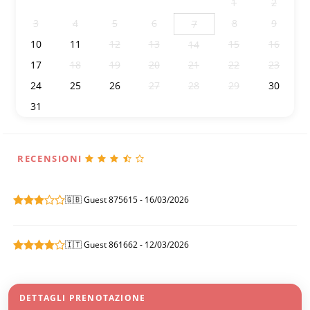
27
28
29
30
31
1
2
3
4
5
6
8
9
7
10
11
12
13
15
16
14
17
18
19
20
21
22
23
24
25
26
27
28
29
30
31
1
2
3
4
5
6
RECENSIONI
🇬🇧 Guest 875615 - 16/03/2026
🇮🇹 Guest 861662 - 12/03/2026
DETTAGLI PRENOTAZIONE