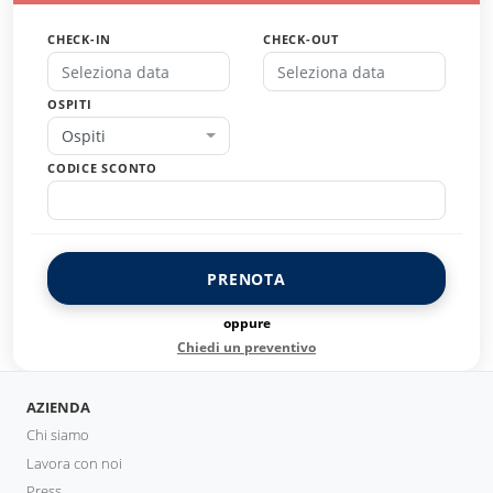
CHECK-IN
CHECK-OUT
OSPITI
Ospiti
CODICE SCONTO
PRENOTA
oppure
Chiedi un preventivo
AZIENDA
Chi siamo
Lavora con noi
Press