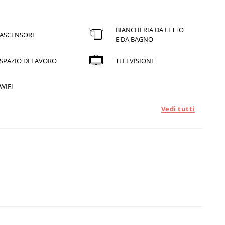
BIANCHERIA DA LETTO
ASCENSORE
E DA BAGNO
SPAZIO DI LAVORO
TELEVISIONE
WIFI
Vedi tutti