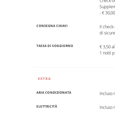
Check-ou
Supplem
- € 30,0
CONSEGNA CHIAVI
Il check
di sicur
TASSA DI SOGGIORNO
€ 3,50 a
1 notti 
EXTRA
ARIA CONDIZIONATA
Incluso n
ELETTRICITÀ
Incluso n