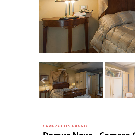
CAMERA CON BAGNO
Domus Nova - Camera G