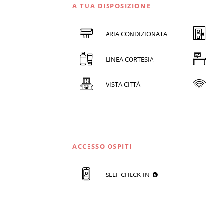
A TUA DISPOSIZIONE
ARIA CONDIZIONATA
LINEA CORTESIA
VISTA CITTÀ
ACCESSO OSPITI
SELF CHECK-IN