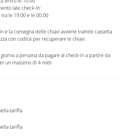
t entro le 10:00
ento late check-in:
0 tra le 19:00 e le 00:00
-in e la consegna delle chiavi avviene tramite cassetta
ezza con codice per recuperare le chiavi.
l giorno a persona da pagare al check-in a partire da
per un massimo di 4 notti
ella tariffa
ella tariffa