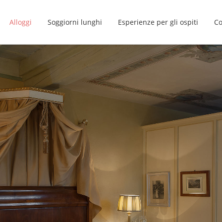
Alloggi
Soggiorni lunghi
Esperienze per gli ospiti
Co