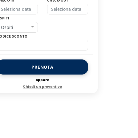
HECK-IN
CHECK-OUT
SPITI
Ospiti
ODICE SCONTO
PRENOTA
oppure
Chiedi un preventivo