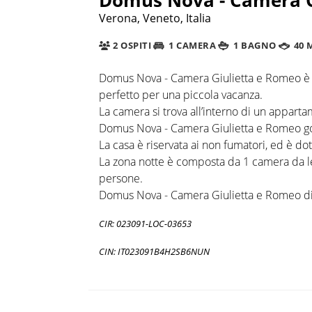
Verona, Veneto, Italia
2 OSPITI
1 CAMERA
1 BAGNO
40 
Domus Nova - Camera Giulietta e Romeo è 
perfetto per una piccola vacanza.
La camera si trova all’interno di un appart
Domus Nova - Camera Giulietta e Romeo gode
La casa è riservata ai non fumatori, ed è dot
La zona notte è composta da 1 camera da le
persone.
Domus Nova - Camera Giulietta e Romeo dis
CIR: 023091-LOC-03653
CIN: IT023091B4H2SB6NUN