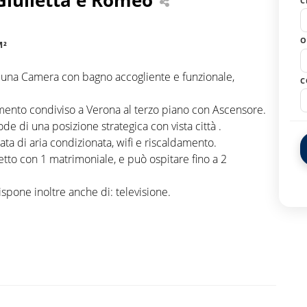
C
O
M²
una Camera con bagno accogliente e funzionale,
C
amento condiviso a Verona al terzo piano con Ascensore.
 di una posizione strategica con vista città .
ata di aria condizionata, wifi e riscaldamento.
tto con 1 matrimoniale, e può ospitare fino a 2
pone inoltre anche di: televisione.