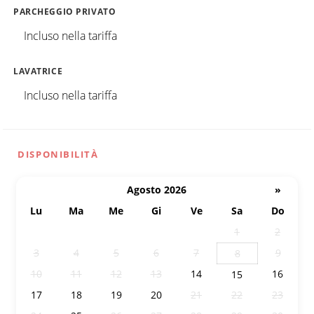
PARCHEGGIO PRIVATO
Incluso nella tariffa
LAVATRICE
Incluso nella tariffa
DISPONIBILITÀ
Agosto 2026
»
Lu
Ma
Me
Gi
Ve
Sa
Do
27
28
29
30
31
1
2
3
4
5
6
7
9
8
10
11
12
13
14
16
15
17
18
19
20
21
22
23