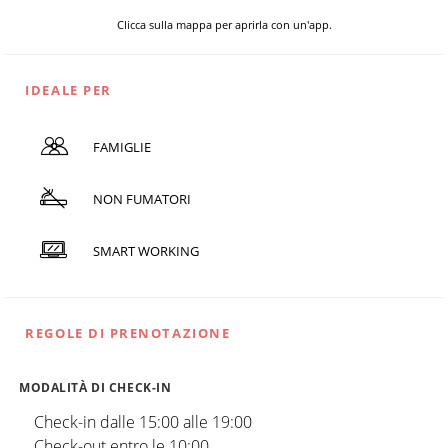
Clicca sulla mappa per aprirla con un'app.
IDEALE PER
FAMIGLIE
NON FUMATORI
SMART WORKING
REGOLE DI PRENOTAZIONE
MODALITÀ DI CHECK-IN
Check-in dalle 15:00 alle 19:00
Check-out entro le 10:00