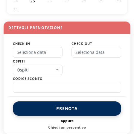
24
25
26
27
28
29
30
31
1
2
3
4
5
6
DETTAGLI PRENOTAZIONE
CHECK-IN
CHECK-OUT
OSPITI
Ospiti
CODICE SCONTO
PRENOTA
oppure
Chiedi un preventivo