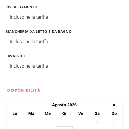
RISCALDAMENTO
Incluso nella tariffa
BIANCHERIA DA LETTO E DA BAGNO
Incluso nella tariffa
LAVATRICE
Incluso nella tariffa
DISPONIBILITÀ
Agosto 2026
»
Lu
Ma
Me
Gi
Ve
Sa
Do
27
28
29
30
31
1
2