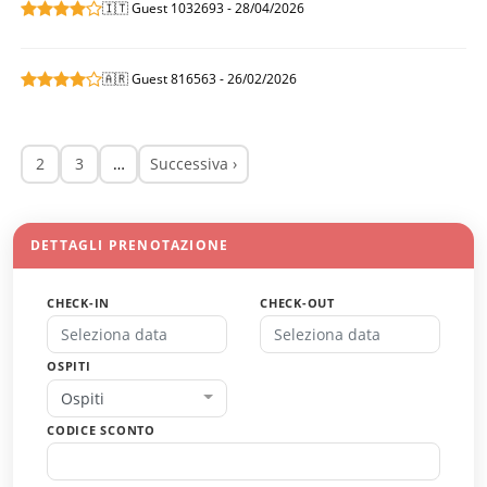
🇮🇹 Guest 1032693 - 28/04/2026
🇦🇷 Guest 816563 - 26/02/2026
2
3
…
Successiva ›
DETTAGLI PRENOTAZIONE
CHECK-IN
CHECK-OUT
OSPITI
Ospiti
CODICE SCONTO