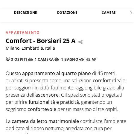
DESCRIZIONE
DOTAZIONI
CAMERE
APPARTAMENTO
Comfort - Borsieri 25 A
Milano, Lombardia, Italia
3 OSPITI
1 CAMERA
1 BAGNO
45 M²
Questo
appartamento al quarto piano
di 45 metri
quadrati si presenta come una soluzione
comfort
ideale
per soggiorni in città, facilmente raggiungibile grazie alla
presenza dell'
ascensore
. Gli spazi sono stati progettati
per offrire
funzionalità e praticità
, garantendo un
soggiorno
confortevole
per un massimo di tre ospiti.
La
camera da letto matrimoniale
costituisce l'ambiente
dedicato al riposo notturno, arredata con cura per