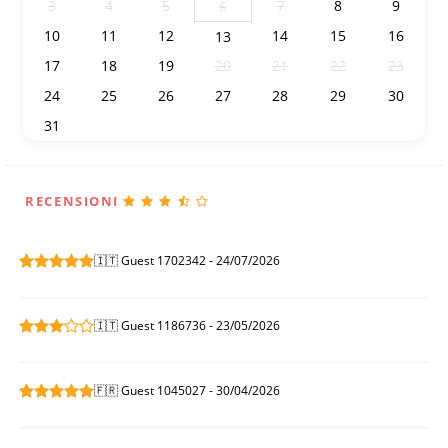
3
4
5
7
8
9
6
10
11
12
14
15
16
13
17
18
19
20
21
22
23
24
25
26
27
28
29
30
31
1
2
3
4
5
6
RECENSIONI
🇮🇹 Guest 1702342 - 24/07/2026
🇮🇹 Guest 1186736 - 23/05/2026
🇫🇷 Guest 1045027 - 30/04/2026