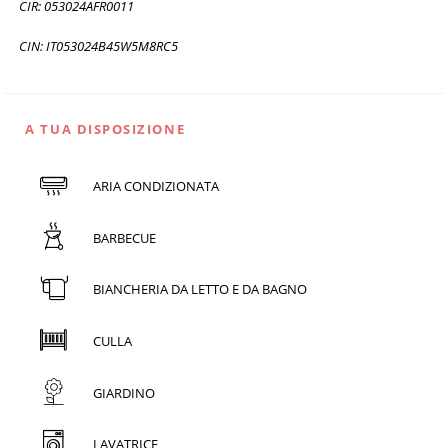
CIR: 053024AFR0011
CIN: IT053024B45W5M8RC5
A TUA DISPOSIZIONE
ARIA CONDIZIONATA
BARBECUE
BIANCHERIA DA LETTO E DA BAGNO
CULLA
GIARDINO
LAVATRICE