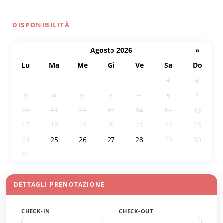
DISPONIBILITÀ
Agosto 2026
»
Lu
Ma
Me
Gi
Ve
Sa
Do
27
28
29
30
31
1
2
3
4
5
6
7
8
9
10
11
12
13
14
15
16
17
18
19
20
21
22
23
24
25
26
27
28
29
30
31
1
2
3
4
5
6
DETTAGLI PRENOTAZIONE
CHECK-IN
CHECK-OUT