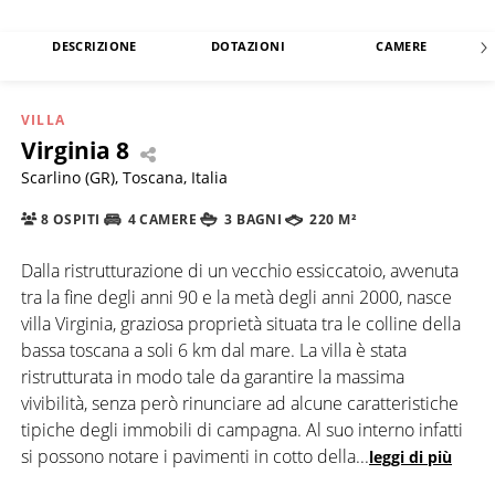
DESCRIZIONE
DOTAZIONI
CAMERE
VILLA
Virginia 8
Scarlino (GR), Toscana, Italia
8 OSPITI
4 CAMERE
3 BAGNI
220 M²
Dalla ristrutturazione di un vecchio essiccatoio, avvenuta
tra la fine degli anni 90 e la metà degli anni 2000, nasce
villa Virginia, graziosa proprietà situata tra le colline della
bassa toscana a soli 6 km dal mare. La villa è stata
ristrutturata in modo tale da garantire la massima
vivibilità, senza però rinunciare ad alcune caratteristiche
tipiche degli immobili di campagna. Al suo interno infatti
si possono notare i pavimenti in cotto della
...
leggi di più