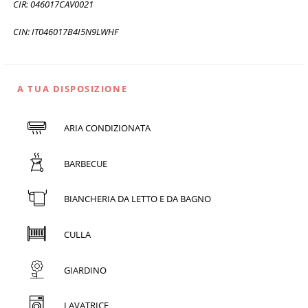
CIR: 046017CAV0021
CIN: IT046017B4I5N9LWHF
A TUA DISPOSIZIONE
ARIA CONDIZIONATA
BARBECUE
BIANCHERIA DA LETTO E DA BAGNO
CULLA
GIARDINO
LAVATRICE