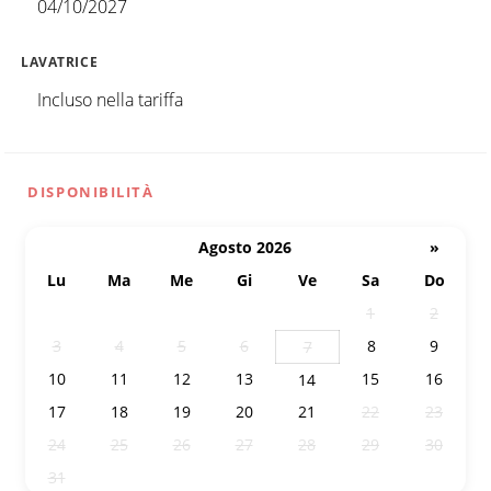
04/10/2027
LAVATRICE
Incluso nella tariffa
DISPONIBILITÀ
Agosto 2026
»
Lu
Ma
Me
Gi
Ve
Sa
Do
27
28
29
30
31
1
2
3
4
5
6
8
9
7
10
11
12
13
15
16
14
17
18
19
20
21
22
23
24
25
26
27
28
29
30
31
1
2
3
4
5
6