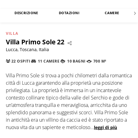
DESCRIZIONE
DOTAZIONI
CAMERE
VILLA
Villa Primo Sole 22
Lucca, Toscana, Italia
22 OSPITI
11 CAMERE
10 BAGNI
700 M²
Villa Primo Sole si trova a pochi chilometri dalla romantica
città di Lucca garantendo alla proprietà una posizione
privilegiata. La proprietà è immersa in un incantevole
contesto collinare tipico della valle del Serchio e gode di
un’atmosfera tranquilla e meravigliosa, arricchita da uno
splendido panorama e suggestivi scorci. Villa Primo Sole
in antichità era un villino da caccia ed è stato riportato a
nuova vita da un sapiente e meticoloso
...
leggi di più