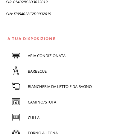
CIR: 054028C2D3032019
CIN: IT054028C2D3032019
A TUA DISPOSIZIONE
ARIA CONDIZIONATA
BARBECUE
BIANCHERIA DA LETTO E DA BAGNO
CAMINO/STUFA
CULLA
FORNO A LEGNA