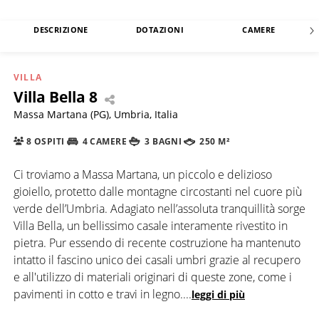
DESCRIZIONE
DOTAZIONI
CAMERE
VILLA
Villa Bella 8
Massa Martana (PG), Umbria, Italia
8 OSPITI
4 CAMERE
3 BAGNI
250 M²
Ci troviamo a Massa Martana, un piccolo e delizioso
gioiello, protetto dalle montagne circostanti nel cuore più
verde dell’Umbria. Adagiato nell’assoluta tranquillità sorge
Villa Bella, un bellissimo casale interamente rivestito in
pietra. Pur essendo di recente costruzione ha mantenuto
intatto il fascino unico dei casali umbri grazie al recupero
e all'utilizzo di materiali originari di queste zone, come i
pavimenti in cotto e travi in legno.
...
leggi di più