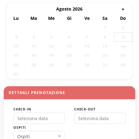
Agosto 2026
»
Lu
Ma
Me
Gi
Ve
Sa
Do
27
28
29
30
31
1
2
3
4
5
6
7
8
9
10
11
12
13
14
15
16
17
18
19
20
21
22
23
24
25
26
27
28
29
30
31
1
2
3
4
5
6
DETTAGLI PRENOTAZIONE
CHECK-IN
CHECK-OUT
OSPITI
Ospiti