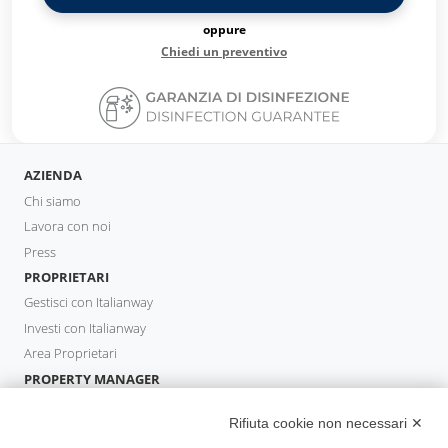
oppure
Chiedi un preventivo
AZIENDA
Chi siamo
Lavora con noi
Press
PROPRIETARI
Gestisci con Italianway
Investi con Italianway
Area Proprietari
PROPERTY MANAGER
Diventa Partner
Rifiuta cookie non necessari ✕
Italianway Academy