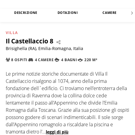
DESCRIZIONE
DOTAZIONI
CAMERE
VILLA
Il Castellaccio 8
Brisighella (RA), Emilia-Romagna, Italia
8 OSPITI
4 CAMERE
4 BAGNI
220 M²
Le prime notizie storiche documentate di Villa Il
Castellaccio risalgono al 1074, anno della prima
fondazione dell´edificio. Ci troviamo nell’entroterra della
provincia di Ravenna dove la collina dolce cede
lentamente il passo all’Appennino che divide l’Emilia
Romagna dalla Toscana. Grazie alla sua posizione gli ospiti
possono godere di scenari indimenticabili. Il sole sorge
dall’Appennino romagnolo a riscaldare la piscina e
tramonta dietro l’
...
leggi di più