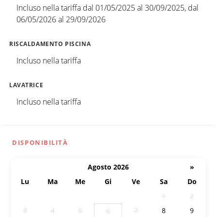
Incluso nella tariffa dal 01/05/2025 al 30/09/2025, dal
06/05/2026 al 29/09/2026
RISCALDAMENTO PISCINA
Incluso nella tariffa
LAVATRICE
Incluso nella tariffa
DISPONIBILITÀ
Agosto 2026
»
Lu
Ma
Me
Gi
Ve
Sa
Do
27
28
29
30
31
1
2
3
4
5
7
8
9
6