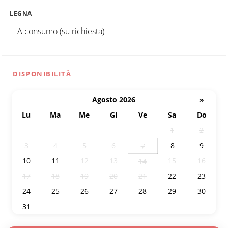
LEGNA
A consumo (su richiesta)
DISPONIBILITÀ
Agosto 2026
»
Lu
Ma
Me
Gi
Ve
Sa
Do
27
28
29
30
31
1
2
3
4
5
6
8
9
7
10
11
12
13
15
16
14
17
18
19
20
21
22
23
24
25
26
27
28
29
30
31
1
2
3
4
5
6