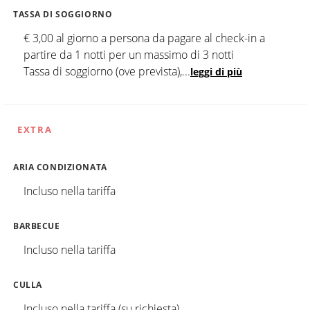
TASSA DI SOGGIORNO
€ 3,00 al giorno a persona da pagare al check-in a
partire da 1 notti per un massimo di 3 notti
Tassa di soggiorno (ove prevista),
...
leggi di più
EXTRA
ARIA CONDIZIONATA
Incluso nella tariffa
BARBECUE
Incluso nella tariffa
CULLA
Incluso nella tariffa (su richiesta)