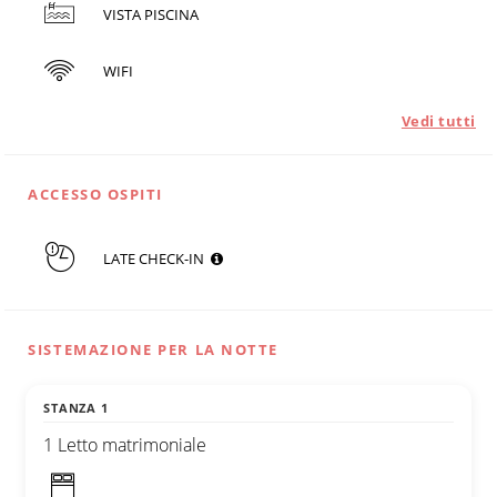
VISTA PISCINA
WIFI
Vedi tutti
ACCESSO OSPITI
LATE CHECK-IN
SISTEMAZIONE PER LA NOTTE
STANZA 1
1 Letto matrimoniale