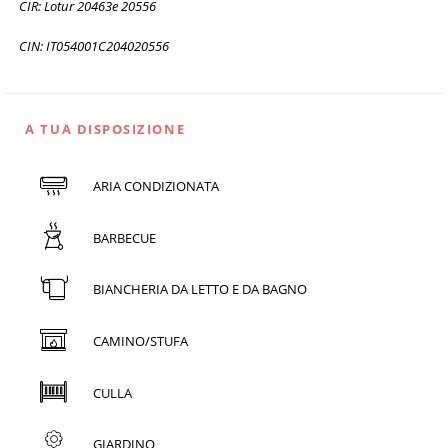
CIR: Lotur 20463e 20556
CIN: IT054001C204020556
A TUA DISPOSIZIONE
ARIA CONDIZIONATA
BARBECUE
BIANCHERIA DA LETTO E DA BAGNO
CAMINO/STUFA
CULLA
GIARDINO