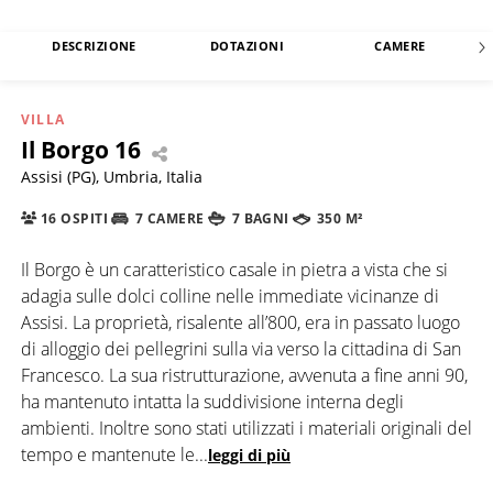
DESCRIZIONE
DOTAZIONI
CAMERE
VILLA
Il Borgo 16
Assisi (PG), Umbria, Italia
16 OSPITI
7 CAMERE
7 BAGNI
350 M²
Il Borgo è un caratteristico casale in pietra a vista che si
adagia sulle dolci colline nelle immediate vicinanze di
Assisi. La proprietà, risalente all’800, era in passato luogo
di alloggio dei pellegrini sulla via verso la cittadina di San
Francesco. La sua ristrutturazione, avvenuta a fine anni 90,
ha mantenuto intatta la suddivisione interna degli
ambienti. Inoltre sono stati utilizzati i materiali originali del
tempo e mantenute le
...
leggi di più