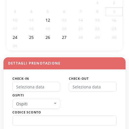
27
28
29
30
31
1
2
3
4
5
6
7
8
9
10
11
12
13
14
15
16
17
18
19
20
21
22
23
24
25
26
27
28
29
30
31
1
2
3
4
5
6
DETTAGLI PRENOTAZIONE
CHECK-IN
CHECK-OUT
OSPITI
Ospiti
CODICE SCONTO