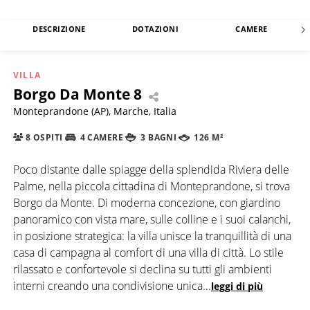
DESCRIZIONE
DOTAZIONI
CAMERE
VILLA
Borgo Da Monte 8
Monteprandone (AP), Marche, Italia
8 OSPITI
4 CAMERE
3 BAGNI
126 M²
Poco distante dalle spiagge della splendida Riviera delle
Palme, nella piccola cittadina di Monteprandone, si trova
Borgo da Monte. Di moderna concezione, con giardino
panoramico con vista mare, sulle colline e i suoi calanchi,
in posizione strategica: la villa unisce la tranquillità di una
casa di campagna al comfort di una villa di città. Lo stile
rilassato e confortevole si declina su tutti gli ambienti
interni creando una condivisione unica
...
leggi di più