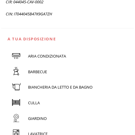
CIR: 044045-CAV-0002
CIN: IT044045B47K9GA7ZH
A TUA DISPOSIZIONE
ARIA CONDIZIONATA
BARBECUE
BIANCHERIA DA LETTO E DA BAGNO
CULLA
GIARDINO
LAVATRICE