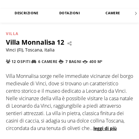
DESCRIZIONE
DOTAZIONI
CAMERE
VILLA
Villa Monnalisa 12
Vinci (FI), Toscana, Italia
12 OSPITI
6 CAMERE
7 BAGNI
400 M²
Villa Monnalisa sorge nelle immediate vicinanze del borgo
medievale di Vinci, dove si trovano un caratteristico
centro storico e il museo dedicato a Leonardo da Vinci.
Nelle vicinanze della villa è possibile visitare la casa natale
di Leonardo da Vinci, raggiungibile a piedi attraverso
sentieri attrezzati. La villa in pietra, classica finitura dei
casini di caccia, si adagia su una dolce collina Toscana,
circondata da una tenuta di oliveti che
...
leggi di più