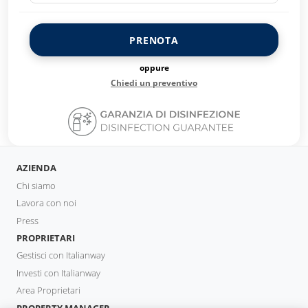
PRENOTA
oppure
Chiedi un preventivo
AZIENDA
Chi siamo
Lavora con noi
Press
PROPRIETARI
Gestisci con Italianway
Investi con Italianway
Area Proprietari
PROPERTY MANAGER