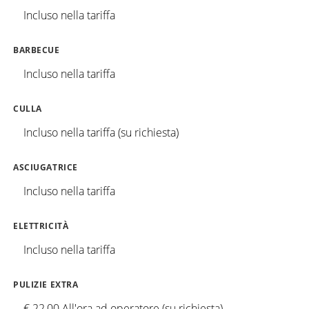
Incluso nella tariffa
BARBECUE
Incluso nella tariffa
CULLA
Incluso nella tariffa (su richiesta)
ASCIUGATRICE
Incluso nella tariffa
ELETTRICITÀ
Incluso nella tariffa
PULIZIE EXTRA
€ 22,00 All'ora ad operatore (su richiesta)