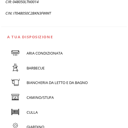
CIR: 048050LTN0014
CIN: IT048050C2BKN3FWWT
A TUA DISPOSIZIONE
ARIA CONDIZIONATA
BARBECUE
BIANCHERIA DA LETTO E DA BAGNO
CAMINO/STUFA
CULLA
GIARDINO