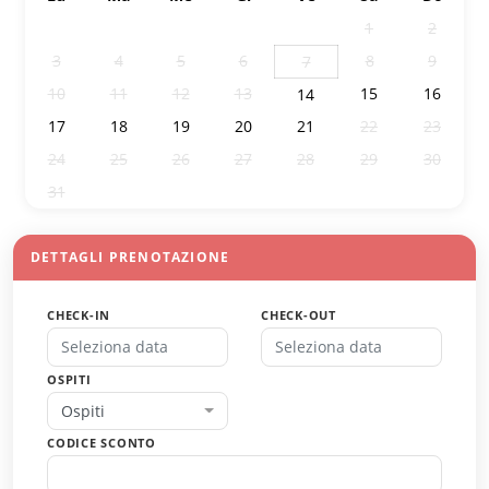
27
28
29
30
31
1
2
3
4
5
6
8
9
7
10
11
12
13
15
16
14
17
18
19
20
21
22
23
24
25
26
27
28
29
30
31
1
2
3
4
5
6
DETTAGLI PRENOTAZIONE
CHECK-IN
CHECK-OUT
OSPITI
Ospiti
CODICE SCONTO