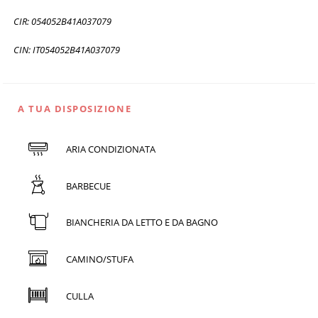
CIR: 054052B41A037079
CIN: IT054052B41A037079
A TUA DISPOSIZIONE
ARIA CONDIZIONATA
BARBECUE
BIANCHERIA DA LETTO E DA BAGNO
CAMINO/STUFA
CULLA