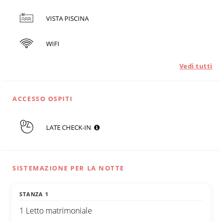
VISTA PISCINA
WIFI
Vedi tutti
ACCESSO OSPITI
LATE CHECK-IN
SISTEMAZIONE PER LA NOTTE
STANZA 1
1 Letto matrimoniale