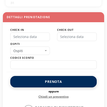
31
1
2
3
4
5
6
DETTAGLI PRENOTAZIONE
CHECK-IN
CHECK-OUT
OSPITI
Ospiti
CODICE SCONTO
PRENOTA
oppure
Chiedi un preventivo