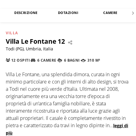
DESCRIZIONE
DOTAZIONI
CAMERE
VILLA
Villa Le Fontane 12
Todi (PG), Umbria, Italia
12 OSPITI
6 CAMERE
6 BAGNI
310 M²
Villa Le Fontane, una splendida dimora, curata in ogni
minimo particolare e con gli interni di alto design, si trova
a Todi nel cuore più verde d’Italia. Ultimata nel 2008,
originariamente era una vecchia torre d’epoca di
proprietà di un’antica famiglia nobiliare, è stata
interamente ricostruita e riportata alla luce grazie agli
attuali proprietari. Il casale è completamente rivestito in
pietra e caratterizzato da travi in legno dipinte in
...
leggi di
più