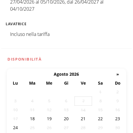
27/04/2026 al 05/10/2026, dal 26/04/2027 al
04/10/2027
LAVATRICE
Incluso nella tariffa
DISPONIBILITÀ
Agosto 2026
»
Lu
Ma
Me
Gi
Ve
Sa
Do
27
28
29
30
31
1
2
3
4
5
6
8
9
7
10
11
12
13
15
16
14
17
18
19
20
21
22
23
24
25
26
27
28
29
30