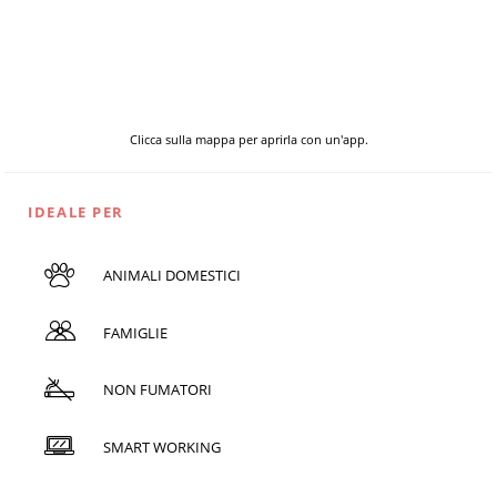
Clicca sulla mappa per aprirla con un'app.
IDEALE PER
ANIMALI DOMESTICI
FAMIGLIE
NON FUMATORI
SMART WORKING