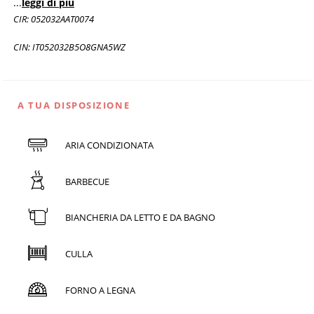
...
leggi di più
CIR: 052032AAT0074
CIN: IT052032B5O8GNA5WZ
A TUA DISPOSIZIONE
ARIA CONDIZIONATA
BARBECUE
BIANCHERIA DA LETTO E DA BAGNO
CULLA
FORNO A LEGNA