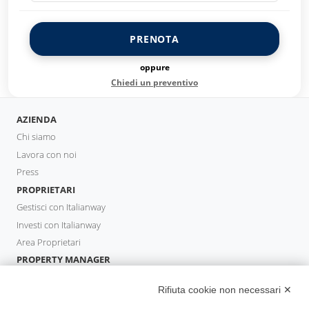
PRENOTA
oppure
Chiedi un preventivo
AZIENDA
Chi siamo
Lavora con noi
Press
PROPRIETARI
Gestisci con Italianway
Investi con Italianway
Area Proprietari
PROPERTY MANAGER
Diventa Partner
Rifiuta cookie non necessari ✕
Italianway Academy