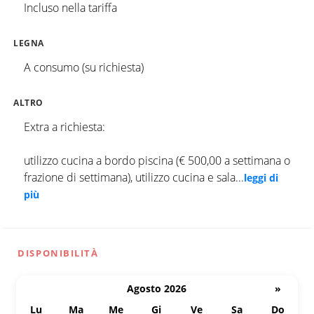
Incluso nella tariffa
LEGNA
A consumo (su richiesta)
ALTRO
Extra a richiesta:
utilizzo cucina a bordo piscina (€ 500,00 a settimana o
frazione di settimana), utilizzo cucina e sala
...
leggi di
più
DISPONIBILITÀ
Agosto 2026
»
Lu
Ma
Me
Gi
Ve
Sa
Do