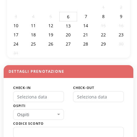
27
28
29
30
31
1
2
3
4
5
7
8
9
6
10
11
12
14
15
16
13
17
18
19
20
21
22
23
24
25
26
27
28
29
30
31
1
2
3
4
5
6
DETTAGLI PRENOTAZIONE
CHECK-IN
CHECK-OUT
OSPITI
Ospiti
CODICE SCONTO