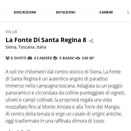
DESCRIZIONE
DOTAZIONI
CAMERE
VILLA
La Fonte Di Santa Regina 8
Siena, Toscana, Italia
8 OSPITI
4 CAMERE
5 BAGNI
340 M²
A soli tre chilometri dal centro storico di Siena, La Fonte
di Santa Regina è un autentico angolo di paradiso
immerso nella campagna toscana. Adagiata su un poggio
panoramico e circondata da colline punteggiate di vigneti,
uliveti e campi coltivati, la proprietà regala una vista
mozzafiato fino al Monte Amiata e alla Torre del Mangia.
Al centro della tenuta si erge un casale di origini antiche,
oggi trasformato in una raffinata dimora di lusso.