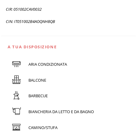
CIR: 051002CAV0032
CIN: IT051002B4AOQNH8QB
A TUA DISPOSIZIONE
ARIA CONDIZIONATA
BALCONE
BARBECUE
BIANCHERIA DA LETTO E DA BAGNO
CAMINO/STUFA