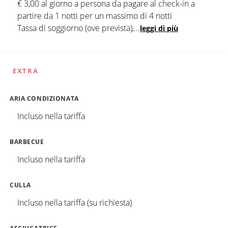
€ 3,00 al giorno a persona da pagare al check-in a
partire da 1 notti per un massimo di 4 notti
Tassa di soggiorno (ove prevista),
...
leggi di più
EXTRA
ARIA CONDIZIONATA
Incluso nella tariffa
BARBECUE
Incluso nella tariffa
CULLA
Incluso nella tariffa (su richiesta)