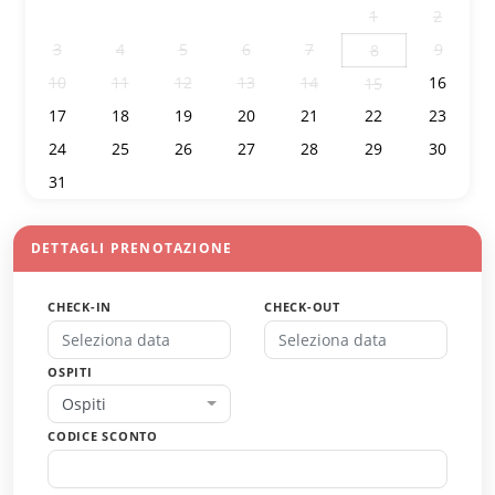
27
28
29
30
31
1
2
3
4
5
6
7
9
8
10
11
12
13
14
16
15
17
18
19
20
21
22
23
24
25
26
27
28
29
30
31
1
2
3
4
5
6
DETTAGLI PRENOTAZIONE
CHECK-IN
CHECK-OUT
OSPITI
Ospiti
CODICE SCONTO