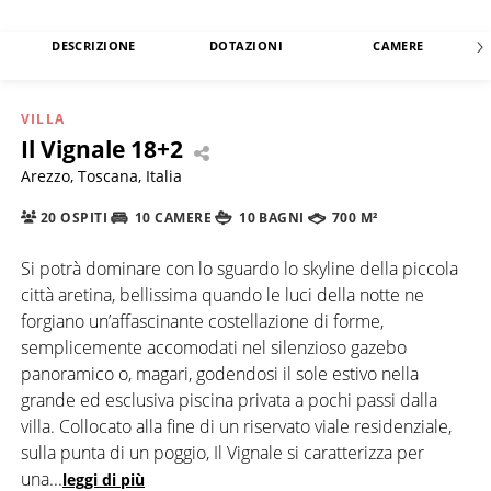
DESCRIZIONE
DOTAZIONI
CAMERE
VILLA
Il Vignale 18+2
Arezzo, Toscana, Italia
20 OSPITI
10 CAMERE
10 BAGNI
700 M²
Si potrà dominare con lo sguardo lo skyline della piccola
città aretina, bellissima quando le luci della notte ne
forgiano un’affascinante costellazione di forme,
semplicemente accomodati nel silenzioso gazebo
panoramico o, magari, godendosi il sole estivo nella
grande ed esclusiva piscina privata a pochi passi dalla
villa. Collocato alla fine di un riservato viale residenziale,
sulla punta di un poggio, Il Vignale si caratterizza per
una
...
leggi di più