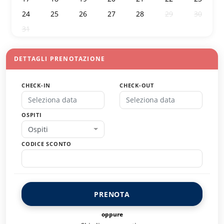
24
25
26
27
28
29
30
31
1
2
3
4
5
6
DETTAGLI PRENOTAZIONE
CHECK-IN
CHECK-OUT
OSPITI
Ospiti
CODICE SCONTO
PRENOTA
oppure