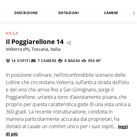
DESCRIZIONE
DOTAZIONI
CAMERE
VILLA
Il Poggiarellone 14
Volterra (PI), Toscana, Italia
14 OSPITI
7 CAMERE
8 BAGNI
950 M²
In posizione collinare, nell’inconfondibile scenario delle
colline che circondano Volterra, sull’antica strada dell’olio
e del vino che arriva fino a San Gimignano, sorge il
Poggiarellone, un’antica torre d’avvistamento pisana, che
proprio per questa caratteristica gode di una vista unica a
360 gradi. La recente ristrutturazione, condotta in
maniera particolarmente accurata dai proprietari, ha
donato al casale un comfort unico per i suoi ospiti,
...
leggi
di più