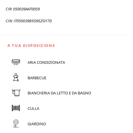
CIR: 050039AAT0059
CIN: IT050039B5O9SZGY7D
A TUA DISPOSIZIONE
ARIA CONDIZIONATA
BARBECUE
BIANCHERIA DA LETTO E DA BAGNO
CULLA
GIARDINO