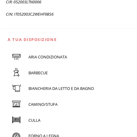
CIR: 052003LTN0006
CIN: IT052003C2WEHF9BS6
A TUA DISPOSIZIONE
ARIA CONDIZIONATA
BARBECUE
BIANCHERIA DA LETTO E DA BAGNO
CAMINO/STUFA
CULLA
FORNO A LEGNA