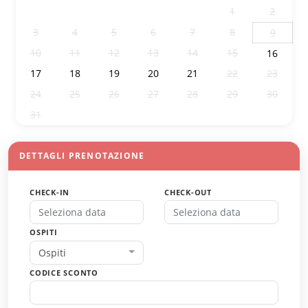
27
28
29
30
31
1
2
3
4
5
6
7
8
9
10
11
12
13
14
15
16
17
18
19
20
21
22
23
24
25
26
27
28
29
30
31
1
2
3
4
5
6
DETTAGLI PRENOTAZIONE
CHECK-IN
CHECK-OUT
OSPITI
Ospiti
CODICE SCONTO