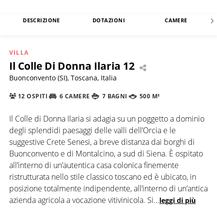
DESCRIZIONE
DOTAZIONI
CAMERE
VILLA
Il Colle Di Donna Ilaria 12
Buonconvento (SI), Toscana, Italia
12 OSPITI
6 CAMERE
7 BAGNI
500 M²
Il Colle di Donna Ilaria si adagia su un poggetto a dominio
degli splendidi paesaggi delle valli dell’Orcia e le
suggestive Crete Senesi, a breve distanza dai borghi di
Buonconvento e di Montalcino, a sud di Siena. È ospitato
all’interno di un’autentica casa colonica finemente
ristrutturata nello stile classico toscano ed è ubicato, in
posizione totalmente indipendente, all’interno di un’antica
azienda agricola a vocazione vitivinicola. Si
...
leggi di più