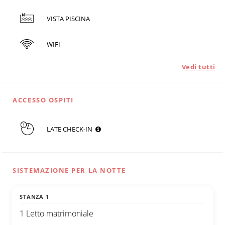
VISTA PISCINA
WIFI
Vedi tutti
ACCESSO OSPITI
LATE CHECK-IN
SISTEMAZIONE PER LA NOTTE
STANZA 1
1 Letto matrimoniale