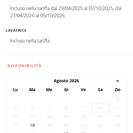
Incluso nella tariffa dal 29/04/2025 al 07/10/2025, dal
27/04/2026 al 05/10/2026
LAVATRICE
Incluso nella tariffa
DISPONIBILITÀ
Agosto 2026
»
Lu
Ma
Me
Gi
Ve
Sa
Do
27
28
29
30
31
1
2
3
4
5
6
7
9
8
10
11
12
13
14
16
15
17
18
19
20
21
22
23