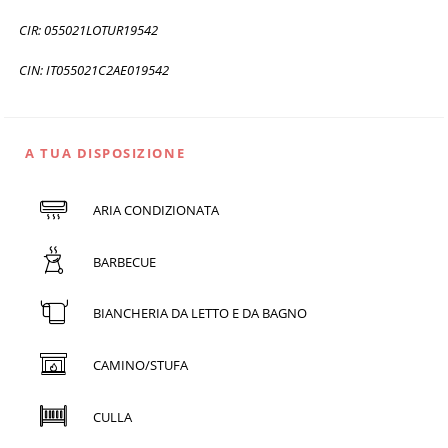
CIR: 055021LOTUR19542
CIN: IT055021C2AE019542
A TUA DISPOSIZIONE
ARIA CONDIZIONATA
BARBECUE
BIANCHERIA DA LETTO E DA BAGNO
CAMINO/STUFA
CULLA