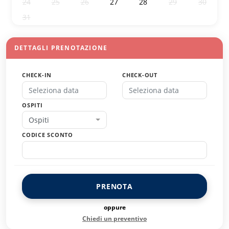
24
25
26
27
28
29
30
31
1
2
3
4
5
6
DETTAGLI PRENOTAZIONE
CHECK-IN
CHECK-OUT
OSPITI
Ospiti
CODICE SCONTO
PRENOTA
oppure
Chiedi un preventivo