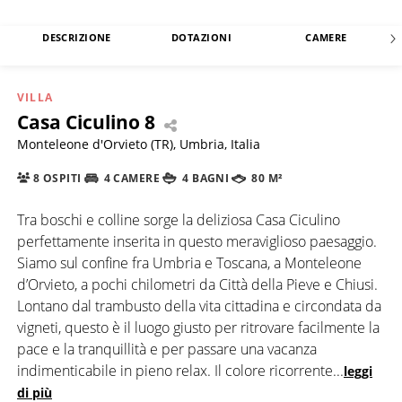
DESCRIZIONE
DOTAZIONI
CAMERE
VILLA
Casa Ciculino 8
Monteleone d'Orvieto (TR), Umbria, Italia
8 OSPITI
4 CAMERE
4 BAGNI
80 M²
Tra boschi e colline sorge la deliziosa Casa Ciculino
perfettamente inserita in questo meraviglioso paesaggio.
Siamo sul confine fra Umbria e Toscana, a Monteleone
d’Orvieto, a pochi chilometri da Città della Pieve e Chiusi.
Lontano dal trambusto della vita cittadina e circondata da
vigneti, questo è il luogo giusto per ritrovare facilmente la
pace e la tranquillità e per passare una vacanza
indimenticabile in pieno relax. Il colore ricorrente
...
leggi
di più