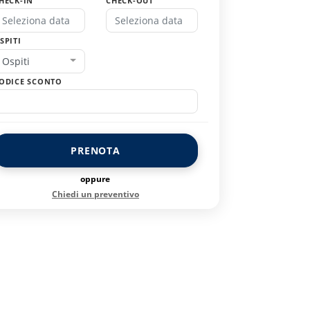
HECK-IN
CHECK-OUT
SPITI
Ospiti
ODICE SCONTO
PRENOTA
oppure
Chiedi un preventivo