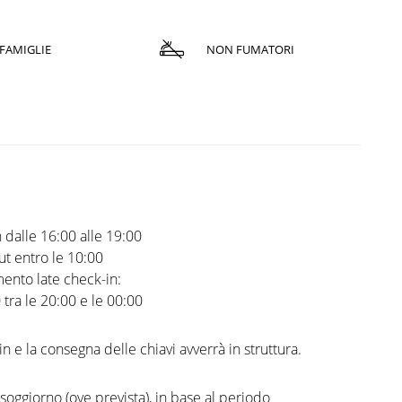
FAMIGLIE
NON FUMATORI
 dalle 16:00 alle 19:00
t entro le 10:00
ento late check-in:
0 tra le 20:00 e le 00:00
in e la consegna delle chiavi avverrà in struttura.
 soggiorno (ove prevista), in base al periodo