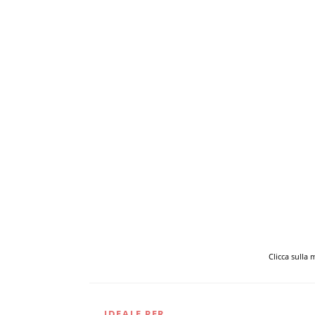
Clicca sulla
IDEALE PER