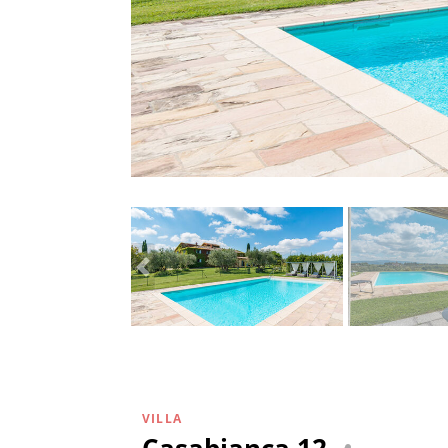
VILLA
Casabianca 12