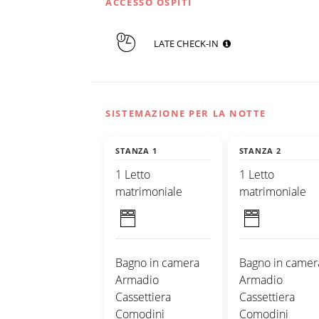
ACCESSO OSPITI
LATE CHECK-IN
SISTEMAZIONE PER LA NOTTE
STANZA 1
STANZA 2
1 Letto
1 Letto
matrimoniale
matrimoniale
Bagno in camera
Bagno in camer
Armadio
Armadio
Cassettiera
Cassettiera
Comodini
Comodini