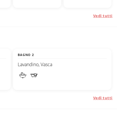
Vedi tutti
BAGNO 2
Lavandino, Vasca
Vedi tutti