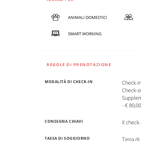
ANIMALI DOMESTICI
SMART WORKING
REGOLE DI PRENOTAZIONE
MODALITÀ DI CHECK-IN
Check-in
Check-ou
Supplem
- € 80,0
CONSEGNA CHIAVI
Il check-
TASSA DI SOGGIORNO
Tassa di