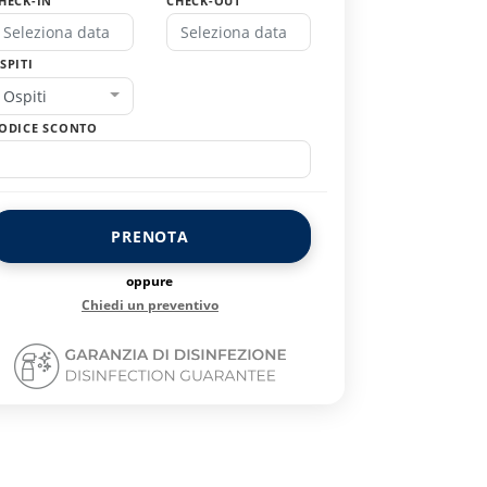
HECK-IN
CHECK-OUT
SPITI
Ospiti
ODICE SCONTO
PRENOTA
oppure
Chiedi un preventivo