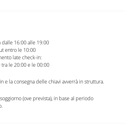
 dalle 16:00 alle 19:00
t entro le 10:00
ento late check-in:
0 tra le 20:00 e le 00:00
in e la consegna delle chiavi avverrà in struttura.
 soggiorno (ove prevista), in base al periodo
o.