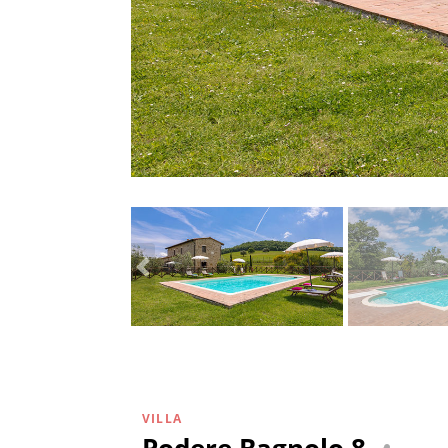
VILLA
Podere Bagnolo 8