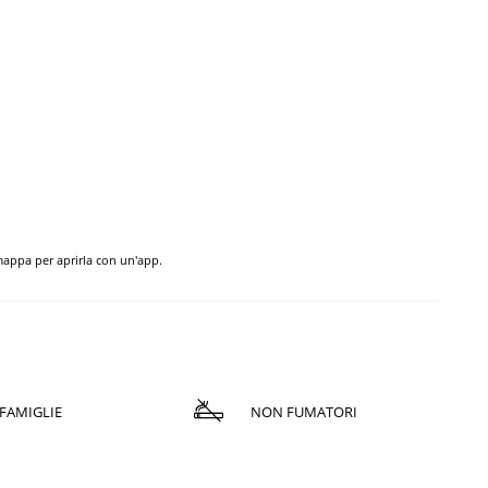
 mappa per aprirla con un'app.
FAMIGLIE
NON FUMATORI