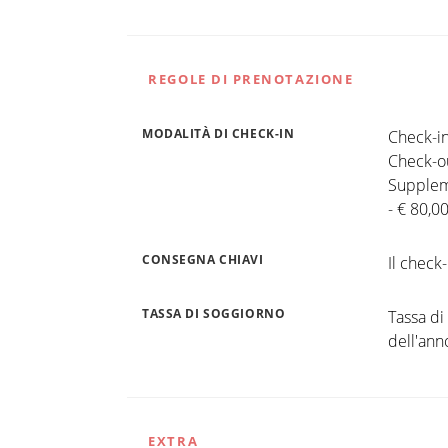
REGOLE DI PRENOTAZIONE
MODALITÀ DI CHECK-IN
Check-in
Check-ou
Supplem
- € 80,0
CONSEGNA CHIAVI
Il check-
TASSA DI SOGGIORNO
Tassa di
dell'ann
EXTRA