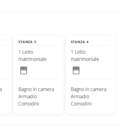
STANZA 3
STANZA 4
1 Letto
1 Letto
matrimoniale
matrimoniale
a
Bagno in camera
Bagno in camera
Armadio
Armadio
Comodini
Comodini