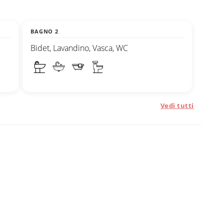
BAGNO 2
Bidet, Lavandino, Vasca, WC
Vedi tutti