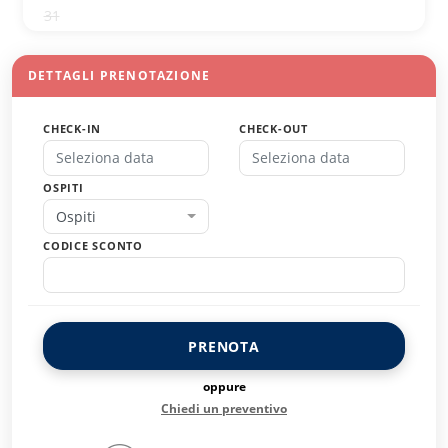
31
1
2
3
4
5
6
DETTAGLI PRENOTAZIONE
CHECK-IN
CHECK-OUT
OSPITI
Ospiti
CODICE SCONTO
PRENOTA
oppure
Chiedi un preventivo