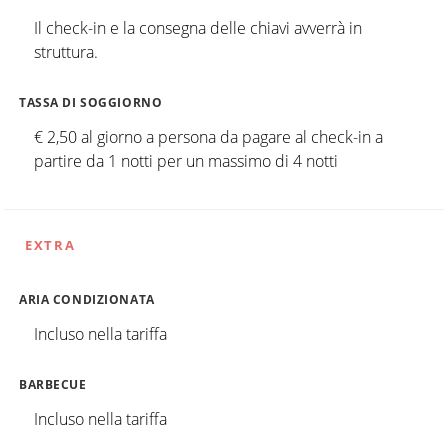
Il check-in e la consegna delle chiavi avverrà in
struttura.
TASSA DI SOGGIORNO
€ 2,50 al giorno a persona da pagare al check-in a
partire da 1 notti per un massimo di 4 notti
EXTRA
ARIA CONDIZIONATA
Incluso nella tariffa
BARBECUE
Incluso nella tariffa