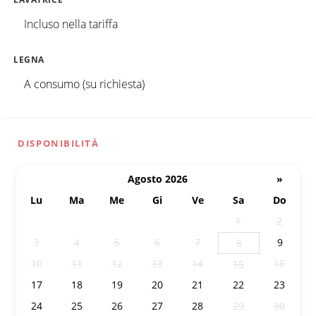
Incluso nella tariffa
LEGNA
A consumo (su richiesta)
DISPONIBILITÀ
Agosto 2026
»
Lu
Ma
Me
Gi
Ve
Sa
Do
27
28
29
30
31
1
2
3
4
5
6
7
9
8
10
11
12
13
14
16
15
17
18
19
20
21
22
23
24
25
26
27
28
29
30