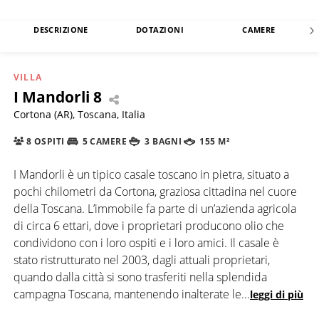
DESCRIZIONE
DOTAZIONI
CAMERE
VILLA
I Mandorli 8
Cortona (AR), Toscana, Italia
8 OSPITI
5 CAMERE
3 BAGNI
155 M²
I Mandorli è un tipico casale toscano in pietra, situato a
pochi chilometri da Cortona, graziosa cittadina nel cuore
della Toscana. L’immobile fa parte di un’azienda agricola
di circa 6 ettari, dove i proprietari producono olio che
condividono con i loro ospiti e i loro amici. Il casale è
stato ristrutturato nel 2003, dagli attuali proprietari,
quando dalla città si sono trasferiti nella splendida
campagna Toscana, mantenendo inalterate le
...
leggi di più