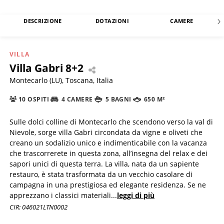
DESCRIZIONE
DOTAZIONI
CAMERE
VILLA
Villa Gabri 8+2
Montecarlo (LU), Toscana, Italia
10 OSPITI
4 CAMERE
5 BAGNI
650 M²
Sulle dolci colline di Montecarlo che scendono verso la val di
Nievole, sorge villa Gabri circondata da vigne e oliveti che
creano un sodalizio unico e indimenticabile con la vacanza
che trascorrerete in questa zona, all’insegna del relax e dei
sapori unici di questa terra. La villa, nata da un sapiente
restauro, è stata trasformata da un vecchio casolare di
campagna in una prestigiosa ed elegante residenza. Se ne
apprezzano i classici materiali
...
leggi di più
CIR: 046021LTN0002