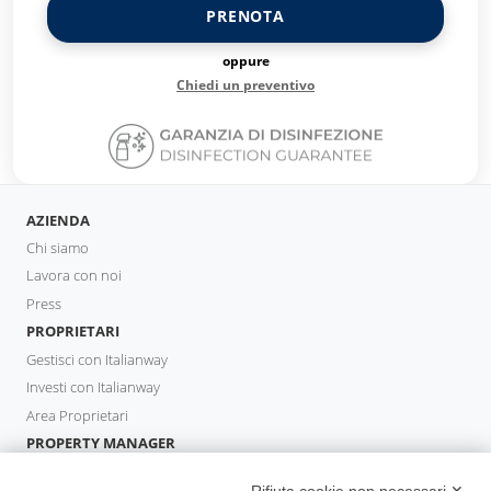
PRENOTA
oppure
Chiedi un preventivo
AZIENDA
Chi siamo
Lavora con noi
Press
PROPRIETARI
Gestisci con Italianway
Investi con Italianway
Area Proprietari
PROPERTY MANAGER
Diventa Partner