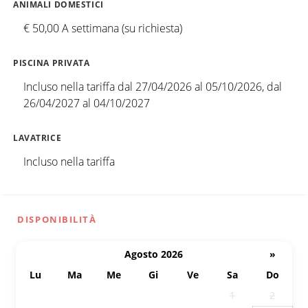
ANIMALI DOMESTICI
€ 50,00 A settimana (su richiesta)
PISCINA PRIVATA
Incluso nella tariffa dal 27/04/2026 al 05/10/2026, dal
26/04/2027 al 04/10/2027
LAVATRICE
Incluso nella tariffa
DISPONIBILITÀ
Agosto 2026
»
Lu
Ma
Me
Gi
Ve
Sa
Do
27
28
29
30
31
1
2