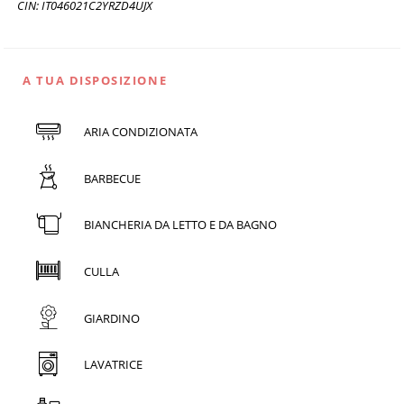
CIN: IT046021C2YRZD4UJX
A TUA DISPOSIZIONE
ARIA CONDIZIONATA
BARBECUE
BIANCHERIA DA LETTO E DA BAGNO
CULLA
GIARDINO
LAVATRICE