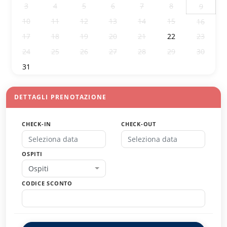
3
4
5
6
7
8
9
10
11
12
13
14
15
16
17
18
19
20
21
22
23
24
25
26
27
28
29
30
31
1
2
3
4
5
6
DETTAGLI PRENOTAZIONE
CHECK-IN
CHECK-OUT
OSPITI
Ospiti
CODICE SCONTO