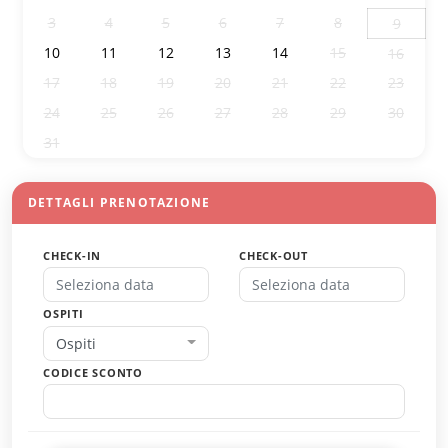
3
4
5
6
7
8
9
10
11
12
13
14
15
16
17
18
19
20
21
22
23
24
25
26
27
28
29
30
31
1
2
3
4
5
6
DETTAGLI PRENOTAZIONE
CHECK-IN
CHECK-OUT
OSPITI
Ospiti
CODICE SCONTO