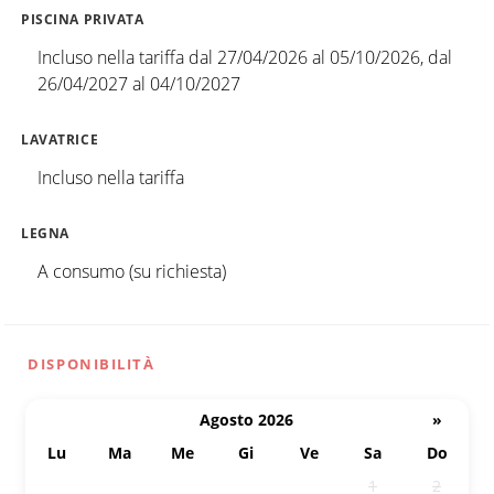
PISCINA PRIVATA
Incluso nella tariffa dal 27/04/2026 al 05/10/2026, dal
26/04/2027 al 04/10/2027
LAVATRICE
Incluso nella tariffa
LEGNA
A consumo (su richiesta)
DISPONIBILITÀ
Agosto 2026
»
Lu
Ma
Me
Gi
Ve
Sa
Do
27
28
29
30
31
1
2