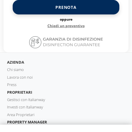
PRENOTA
oppure
Chiedi un preventivo
AZIENDA
Chi siamo
Lavora con noi
Press
PROPRIETARI
Gestisci con Italianway
Investi con Italianway
Area Proprietari
PROPERTY MANAGER
Diventa Partner