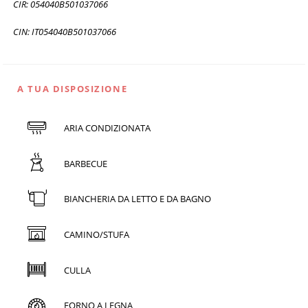
CIR: 054040B501037066
CIN: IT054040B501037066
A TUA DISPOSIZIONE
ARIA CONDIZIONATA
BARBECUE
BIANCHERIA DA LETTO E DA BAGNO
CAMINO/STUFA
CULLA
FORNO A LEGNA