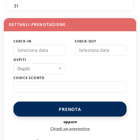
31
1
2
3
4
5
6
DETTAGLI PRENOTAZIONE
CHECK-IN
CHECK-OUT
OSPITI
Ospiti
CODICE SCONTO
PRENOTA
oppure
Chiedi un preventivo