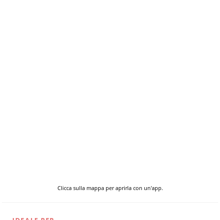
Clicca sulla mappa per aprirla con un'app.
IDEALE PER