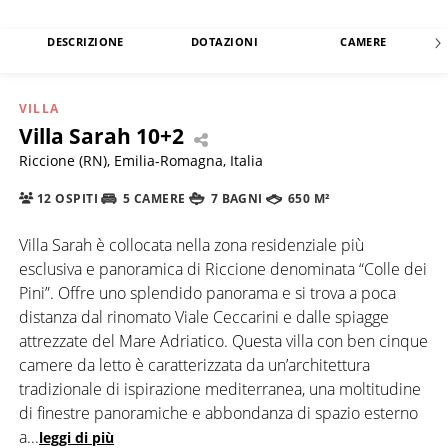
DESCRIZIONE
DOTAZIONI
CAMERE
VILLA
Villa Sarah 10+2
Riccione (RN), Emilia-Romagna, Italia
12 OSPITI
5 CAMERE
7 BAGNI
650 M²
Villa Sarah è collocata nella zona residenziale più
esclusiva e panoramica di Riccione denominata “Colle dei
Pini”. Offre uno splendido panorama e si trova a poca
distanza dal rinomato Viale Ceccarini e dalle spiagge
attrezzate del Mare Adriatico. Questa villa con ben cinque
camere da letto è caratterizzata da un’architettura
tradizionale di ispirazione mediterranea, una moltitudine
di finestre panoramiche e abbondanza di spazio esterno
a
...
leggi di più