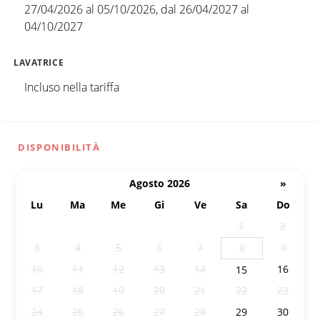
27/04/2026 al 05/10/2026, dal 26/04/2027 al
04/10/2027
LAVATRICE
Incluso nella tariffa
DISPONIBILITÀ
Agosto 2026
»
Lu
Ma
Me
Gi
Ve
Sa
Do
27
28
29
30
31
1
2
3
4
5
6
7
9
8
10
11
12
13
14
16
15
17
18
19
20
21
22
23
24
25
26
27
28
29
30