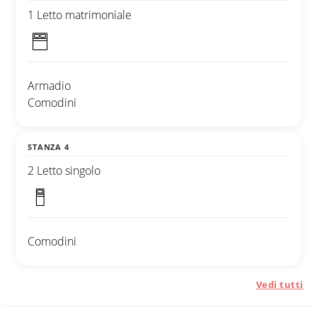
1 Letto matrimoniale
Armadio
Comodini
STANZA 4
2 Letto singolo
Comodini
Vedi tutti