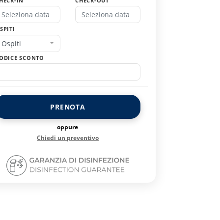
HECK-IN
CHECK-OUT
SPITI
Ospiti
ODICE SCONTO
PRENOTA
oppure
Chiedi un preventivo