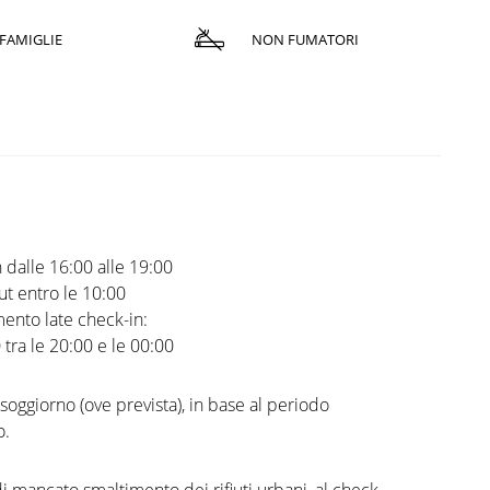
FAMIGLIE
NON FUMATORI
 dalle 16:00 alle 19:00
t entro le 10:00
ento late check-in:
0 tra le 20:00 e le 00:00
 soggiorno (ove prevista), in base al periodo
o.