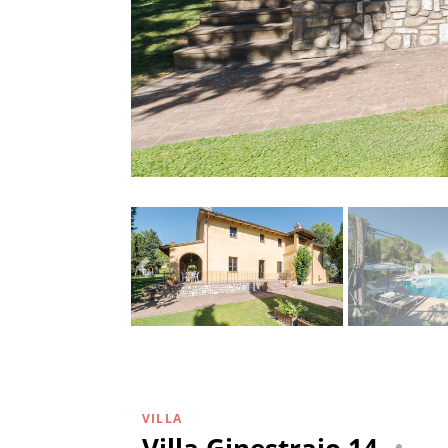
VILLA
Villa Ginestraio 14