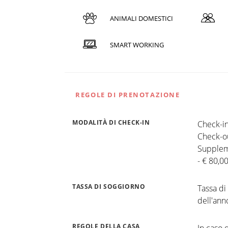
ANIMALI DOMESTICI
SMART WORKING
REGOLE DI PRENOTAZIONE
MODALITÀ DI CHECK-IN
Check-in
Check-ou
Supplem
- € 80,0
TASSA DI SOGGIORNO
Tassa di
dell'ann
REGOLE DELLA CASA