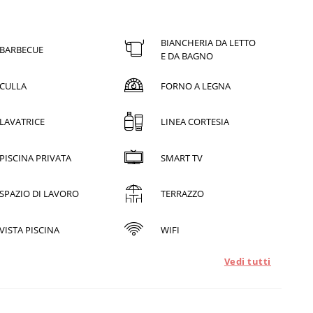
BIANCHERIA DA LETTO
BARBECUE
E DA BAGNO
CULLA
FORNO A LEGNA
LAVATRICE
LINEA CORTESIA
PISCINA PRIVATA
SMART TV
SPAZIO DI LAVORO
TERRAZZO
VISTA PISCINA
WIFI
Vedi tutti