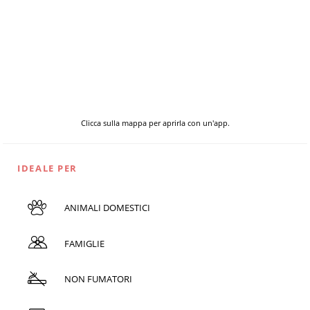
Clicca sulla mappa per aprirla con un'app.
IDEALE PER
ANIMALI DOMESTICI
FAMIGLIE
NON FUMATORI