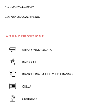
CIR: 040020-AT-00003
CIN: IT040020C2VP5FSTBN
A TUA DISPOSIZIONE
ARIA CONDIZIONATA
BARBECUE
BIANCHERIA DA LETTO E DA BAGNO
CULLA
GIARDINO