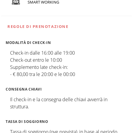
SMART WORKING
REGOLE DI PRENOTAZIONE
MODALITÀ DI CHECK-IN
Check-in dalle 16:00 alle 19:00
Check-out entro le 10:00
Supplemento late check-in:
- € 80,00 tra le 20:00 e le 00:00
CONSEGNA CHIAVI
Il check-in e la consegna delle chiavi avverrà in
struttura.
TASSA DI SOGGIORNO
Tassa di soggiorno (ove prevista), in base al periodo