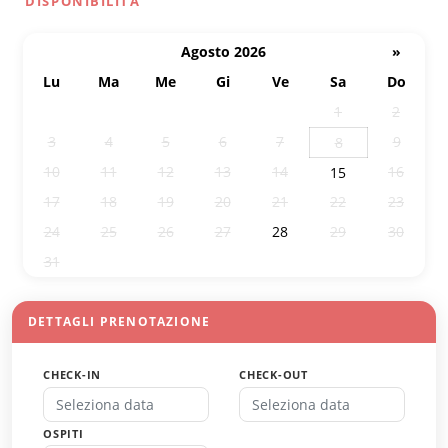
DISPONIBILITÀ
Agosto 2026
»
Lu
Ma
Me
Gi
Ve
Sa
Do
27
28
29
30
31
1
2
3
4
5
6
7
9
8
10
11
12
13
14
16
15
17
18
19
20
21
22
23
24
25
26
27
28
29
30
31
1
2
3
4
5
6
DETTAGLI PRENOTAZIONE
CHECK-IN
CHECK-OUT
OSPITI