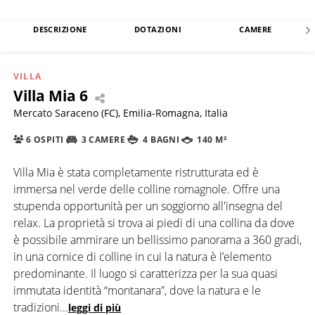
DESCRIZIONE
DOTAZIONI
CAMERE
VILLA
Villa Mia 6
Mercato Saraceno (FC), Emilia-Romagna, Italia
6 OSPITI
3 CAMERE
4 BAGNI
140 M²
Villa Mia è stata completamente ristrutturata ed è
immersa nel verde delle colline romagnole. Offre una
stupenda opportunità per un soggiorno all'insegna del
relax. La proprietà si trova ai piedi di una collina da dove
è possibile ammirare un bellissimo panorama a 360 gradi,
in una cornice di colline in cui la natura è l’elemento
predominante. Il luogo si caratterizza per la sua quasi
immutata identità “montanara”, dove la natura e le
tradizioni
...
leggi di più