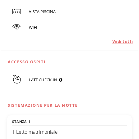
VISTA PISCINA
WIFI
Vedi tutti
ACCESSO OSPITI
LATE CHECK-IN
SISTEMAZIONE PER LA NOTTE
STANZA 1
1 Letto matrimoniale