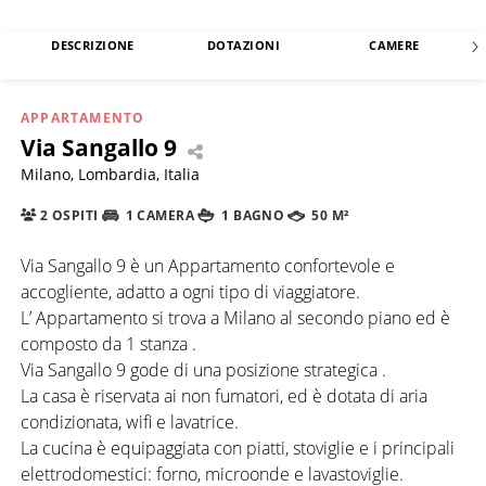
DESCRIZIONE
DOTAZIONI
CAMERE
APPARTAMENTO
Via Sangallo 9
Milano, Lombardia, Italia
2 OSPITI
1 CAMERA
1 BAGNO
50 M²
Via Sangallo 9 è un Appartamento confortevole e
accogliente, adatto a ogni tipo di viaggiatore.
L’ Appartamento si trova a Milano al secondo piano ed è
composto da 1 stanza .
Via Sangallo 9 gode di una posizione strategica .
La casa è riservata ai non fumatori, ed è dotata di aria
condizionata, wifi e lavatrice.
La cucina è equipaggiata con piatti, stoviglie e i principali
elettrodomestici: forno, microonde e lavastoviglie.