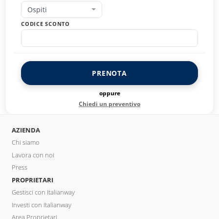
Ospiti
CODICE SCONTO
PRENOTA
oppure
Chiedi un preventivo
AZIENDA
Chi siamo
Lavora con noi
Press
PROPRIETARI
Gestisci con Italianway
Investi con Italianway
Area Proprietari