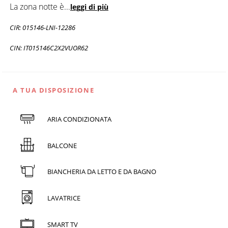
La zona notte è
...
leggi di più
CIR: 015146-LNI-12286
CIN: IT015146C2X2VUOR62
A TUA DISPOSIZIONE
ARIA CONDIZIONATA
BALCONE
BIANCHERIA DA LETTO E DA BAGNO
LAVATRICE
SMART TV