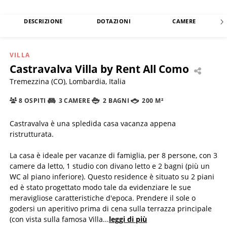
DESCRIZIONE
DOTAZIONI
CAMERE
VILLA
Castravalva Villa by Rent All Como
Tremezzina (CO), Lombardia, Italia
8 OSPITI
3 CAMERE
2 BAGNI
200 M²
Castravalva è una spledida casa vacanza appena
ristrutturata.
La casa è ideale per vacanze di famiglia, per 8 persone, con 3
camere da letto, 1 studio con divano letto e 2 bagni (più un
WC al piano inferiore). Questo residence è situato su 2 piani
ed è stato progettato modo tale da evidenziare le sue
meravigliose caratteristiche d'epoca. Prendere il sole o
godersi un aperitivo prima di cena sulla terrazza principale
(con vista sulla famosa Villa
...
leggi di più