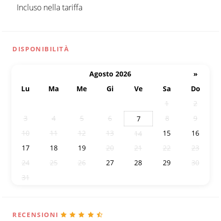
Incluso nella tariffa
DISPONIBILITÀ
Agosto 2026
»
Lu
Ma
Me
Gi
Ve
Sa
Do
27
28
29
30
31
1
2
3
4
5
6
8
9
7
10
11
12
13
15
16
14
17
18
19
20
21
22
23
24
25
26
27
28
29
30
31
1
2
3
4
5
6
RECENSIONI