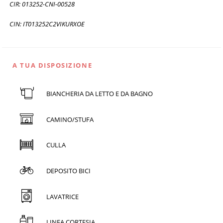
CIR: 013252-CNI-00528
CIN: IT013252C2VIKURXOE
A TUA DISPOSIZIONE
BIANCHERIA DA LETTO E DA BAGNO
CAMINO/STUFA
CULLA
DEPOSITO BICI
LAVATRICE
LINEA CORTESIA