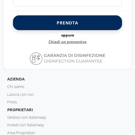
PRENOTA
oppure
Chiedi un preventivo
AZIENDA
Chi siamo
Lavora con noi
Press
PROPRIETARI
Gestisci con Italianway
Investi con Italianway
Area Proprietari