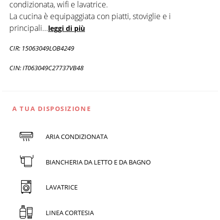
condizionata, wifi e lavatrice.
La cucina è equipaggiata con piatti, stoviglie e i
principali
...
leggi di più
CIR: 15063049LOB4249
CIN: IT063049C27737VB48
A TUA DISPOSIZIONE
ARIA CONDIZIONATA
BIANCHERIA DA LETTO E DA BAGNO
LAVATRICE
LINEA CORTESIA