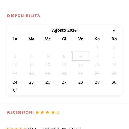
DISPONIBILITÀ
Agosto 2026
»
Lu
Ma
Me
Gi
Ve
Sa
Do
27
28
29
30
31
1
2
3
4
5
6
8
9
7
10
11
12
13
15
16
14
17
18
19
20
21
22
23
24
25
26
27
28
29
30
31
1
2
3
4
5
6
RECENSIONI