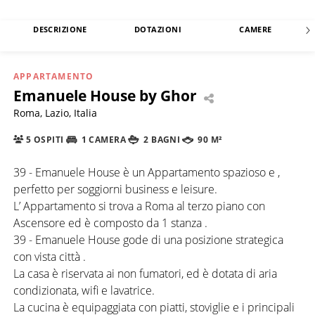
DESCRIZIONE
DOTAZIONI
CAMERE
APPARTAMENTO
Emanuele House by Ghor
Roma, Lazio, Italia
5 OSPITI
1 CAMERA
2 BAGNI
90 M²
39 - Emanuele House è un Appartamento spazioso e ,
perfetto per soggiorni business e leisure.
L’ Appartamento si trova a Roma al terzo piano con
Ascensore ed è composto da 1 stanza .
39 - Emanuele House gode di una posizione strategica
con vista città .
La casa è riservata ai non fumatori, ed è dotata di aria
condizionata, wifi e lavatrice.
La cucina è equipaggiata con piatti, stoviglie e i principali