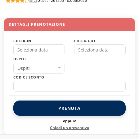
🇸🇮 Guest 1261250 - 02/06/2026
DETTAGLI PRENOTAZIONE
CHECK-IN
CHECK-OUT
OSPITI
Ospiti
CODICE SCONTO
PRENOTA
oppure
Chiedi un preventivo