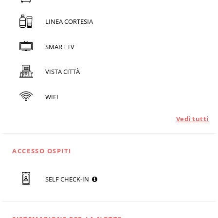
LINEA CORTESIA
SMART TV
VISTA CITTÀ
WIFI
Vedi tutti
ACCESSO OSPITI
SELF CHECK-IN